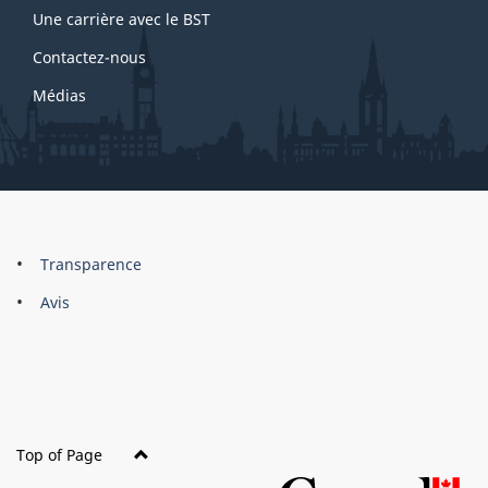
Une carrière avec le BST
Contactez-nous
Médias
About
Brand
Transparence
this
Avis
site
Top of Page