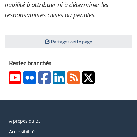
habilité à attribuer ni à déterminer les
responsabilités civiles ou pénales.
Partagez cette page
Restez branchés
YouTube
Flickr
Facebook
LinkedIn
RSS
X/Twitter
About
À propos du BST
this
site
Accessibilité