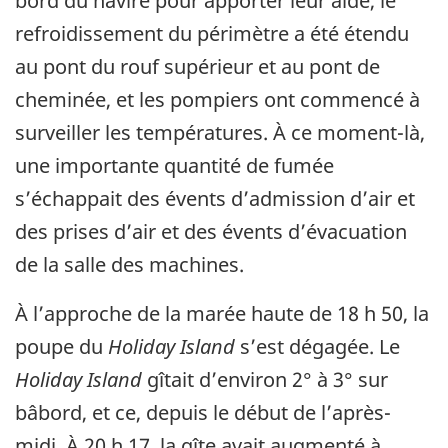
bord du navire pour apporter leur aide, le
refroidissement du périmètre a été étendu
au pont du rouf supérieur et au pont de
cheminée, et les pompiers ont commencé à
surveiller les températures. À ce moment-là,
une importante quantité de fumée
s’échappait des évents d’admission d’air et
des prises d’air et des évents d’évacuation
de la salle des machines.
À l’approche de la marée haute de 18 h 50, la
poupe du
Holiday Island
s’est dégagée. Le
Holiday Island
gîtait d’environ 2° à 3° sur
bâbord, et ce, depuis le début de l’après-
midi. À 20 h 17, la gîte avait augmenté à