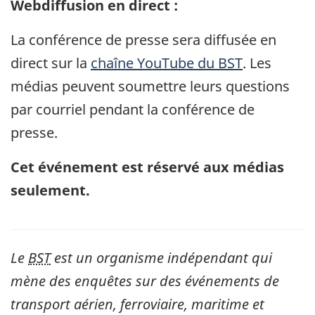
Webdiffusion en direct :
La conférence de presse sera diffusée en
direct sur la
chaîne YouTube du BST
. Les
médias peuvent soumettre leurs questions
par courriel pendant la conférence de
presse.
Cet événement est réservé aux médias
seulement.
Le
BST
est un organisme indépendant qui
mène des enquêtes sur des événements de
transport aérien, ferroviaire, maritime et