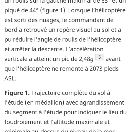
un roulis sur la gauche maximal de 63° et un
piqué de 44° (figure 1). Lorsque l’hélicoptère
est sorti des nuages, le commandant de
bord a retrouvé un repère visuel au sol et a
pu réduire l’angle de roulis de l’hélicoptère
et arrêter la descente. L’accélération
5
verticale a atteint un pic de 2,48
g
avant
que l’hélicoptère ne remonte à 2073 pieds
ASL.
Figure 1.
Trajectoire complète du vol à
l’étude (en médaillon) avec agrandissement
du segment à l’étude pour indiquer le lieu du
foudroiement et l’altitude maximale et
minimale au-dessus du niveau de la mer