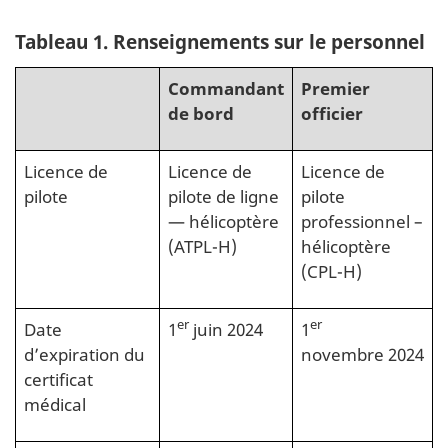
Tableau 1. Renseignements sur le personnel
Commandant
Premier
de bord
officier
Licence de
Licence de
Licence de
pilote
pilote de ligne
pilote
— hélicoptère
professionnel –
(ATPL-H)
hélicoptère
(CPL-H)
er
er
Date
1
juin 2024
1
d’expiration du
novembre 2024
certificat
médical