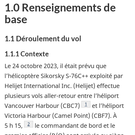
1.0 Renseignements de
base
1.1
Déroulement du vol
1.1.1
Contexte
Le 24 octobre 2023, il était prévu que
l’hélicoptère Sikorsky S-76C++ exploité par
Helijet International Inc. (Helijet) effectue
plusieurs vols aller-retour entre l’héliport
1
Vancouver Harbour (CBC7)
et l’héliport
Victoria Harbour (Camel Point) (CBF7). À
2
5 h 15,
le commandant de bord et le