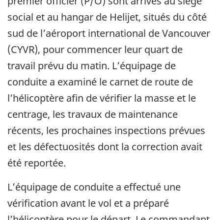
premier officier (P/O) sont arrivés au siège
social et au hangar de Helijet, situés du côté
sud de l’aéroport international de Vancouver
(CYVR), pour commencer leur quart de
travail prévu du matin. L’équipage de
conduite a examiné le carnet de route de
l’hélicoptère afin de vérifier la masse et le
centrage, les travaux de maintenance
récents, les prochaines inspections prévues
et les défectuosités dont la correction avait
été reportée.
L’équipage de conduite a effectué une
vérification avant le vol et a préparé
l’hélicoptère pour le départ. Le commandant