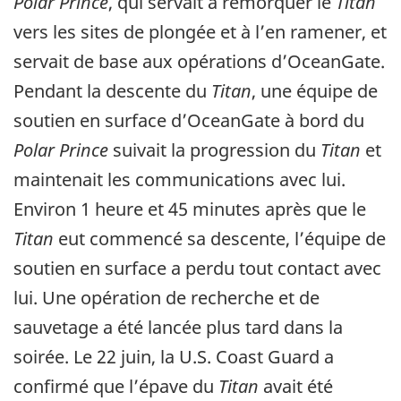
Polar Prince
, qui servait à remorquer le
Titan
vers les sites de plongée et à l’en ramener, et
servait de base aux opérations d’OceanGate.
Pendant la descente du
Titan
, une équipe de
soutien en surface d’OceanGate à bord du
Polar Prince
suivait la progression du
Titan
et
maintenait les communications avec lui.
Environ 1 heure et 45 minutes après que le
Titan
eut commencé sa descente, l’équipe de
soutien en surface a perdu tout contact avec
lui. Une opération de recherche et de
sauvetage a été lancée plus tard dans la
soirée. Le 22 juin, la U.S. Coast Guard a
confirmé que l’épave du
Titan
avait été