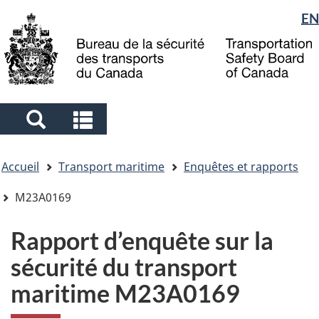
Sélection
EN
Skip
Skip
Passer
to
to
à
de
main
"About
la
la
content
government"
version
langue
HTML
simplifiée
Search
Search
and
and
Vous
menus
menus
Accueil
Transport maritime
Enquêtes et rapports
êtes
ici
M23A0169
Rapport d’enquête sur la
sécurité du transport
maritime M23A0169