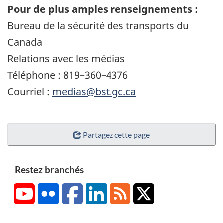
Pour de plus amples renseignements :
Bureau de la sécurité des transports du
Canada
Relations avec les médias
Téléphone : 819–360–4376
Courriel :
medias@bst.gc.ca
Partagez cette page
Restez branchés
YouTube
Flickr
Facebook
LinkedIn
RSS
X/Twitter