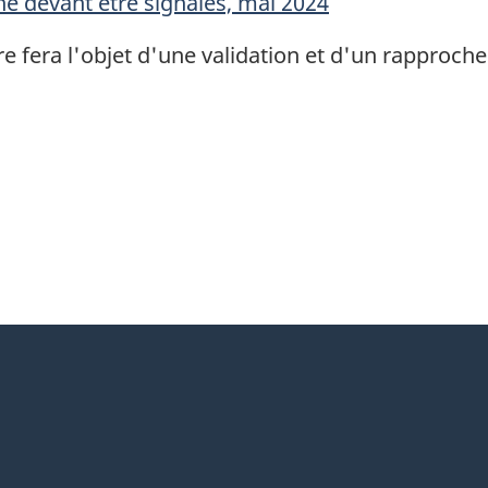
ne devant être signalés, mai 2024
re fera l'objet d'une validation et d'un rapproch
itter