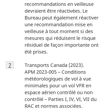
recommandations en veilleuse
devraient être réactivées. Le
Bureau peut également réactiver
une recommandation mise en
veilleuse à tout moment si des
mesures qui réduisent le risque
résiduel de façon importante ont
été prises.
7
Return to footnote
7
referrer
Transports Canada (2023).
APM 2023-005 – Conditions
météorologiques de vol à vue
minimales pour un vol VFR en
espace aérien contrôlé ou non
contrôlé – Parties I, IV, VI, VII du
RAC et normes associées.