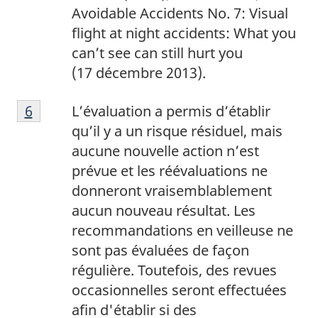
Avoidable Accidents No. 7: Visual
flight at night accidents: What you
can’t see can still hurt you
(17 décembre 2013).
6
Return to footnote
6
referrer
L’évaluation a permis d’établir
qu’il y a un risque résiduel, mais
aucune nouvelle action n’est
prévue et les réévaluations ne
donneront vraisemblablement
aucun nouveau résultat. Les
recommandations en veilleuse ne
sont pas évaluées de façon
régulière. Toutefois, des revues
occasionnelles seront effectuées
afin d'établir si des