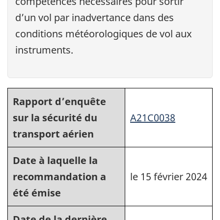
compétences nécessaires pour sortir
d’un vol par inadvertance dans des
conditions météorologiques de vol aux
instruments.
Rapport d’enquête
sur la sécurité du
A21C0038
transport aérien
Date à laquelle la
recommandation a
le 15 février 2024
été émise
Date de la dernière