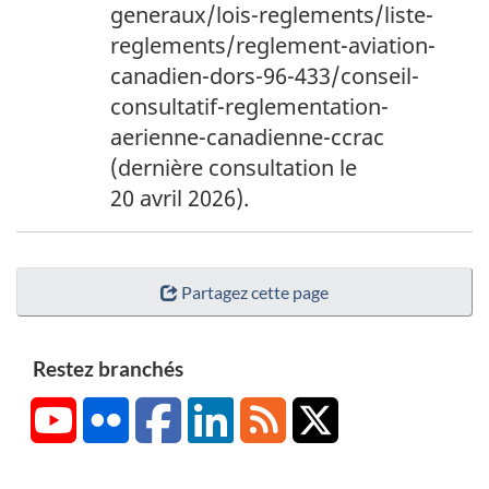
generaux/lois-reglements/liste-
reglements/reglement-aviation-
canadien-dors-96-433/conseil-
consultatif-reglementation-
aerienne-canadienne-ccrac
(dernière consultation le
20 avril 2026).
Partagez cette page
Restez branchés
YouTube
Flickr
Facebook
LinkedIn
RSS
X/Twitter