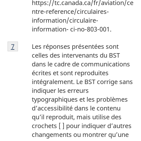
https://tc.canada.ca/fr/aviation/ce
ntre-reference/circulaires-
information/circulaire-
information- ci-no-803-001.
7
Return to footnote
7
referrer
Les réponses présentées sont
celles des intervenants du BST
dans le cadre de communications
écrites et sont reproduites
intégralement. Le BST corrige sans
indiquer les erreurs
typographiques et les problèmes
d’accessibilité dans le contenu
qu’il reproduit, mais utilise des
crochets [ ] pour indiquer d’autres
changements ou montrer qu’une