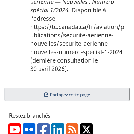
aérienne — Nouvelles : Numéro
spécial 1/2024.
Disponible à
l’adresse
https://tc.canada.ca/fr/aviation/p
ublications/securite-aerienne-
nouvelles/securite-aerienne-
nouvelles-numero-special-1-2024
(dernière consultation le
30 avril 2026).
Partagez cette page
Restez branchés
YouTube
Flickr
Facebook
LinkedIn
RSS
X/Twitter