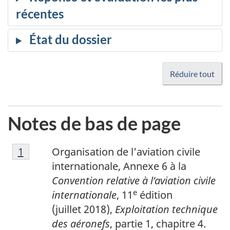
Réduire tout
Notes de bas de page
1
Return to footnote
1
referrer
Organisation de l’aviation civile
internationale, Annexe 6 à la
Convention relative à l’aviation civile
e
internationale
, 11
édition
(juillet 2018),
Exploitation technique
des aéronefs
, partie 1, chapitre 4.