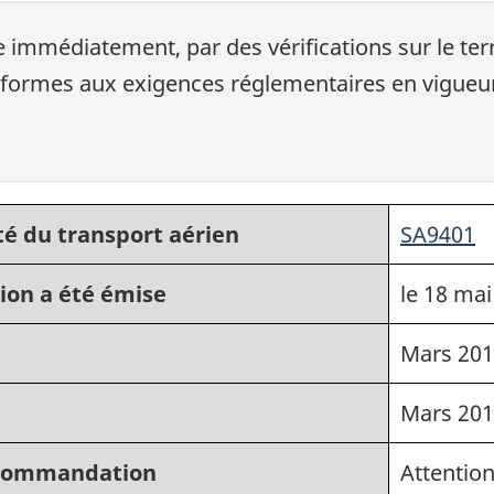
 immédiatement, par des vérifications sur le terr
nformes aux exigences réglementaires en vigueur
té du transport aérien
SA9401
ion a été émise
le 18 mai
Mars 20
Mars 20
recommandation
Attention