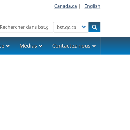
Canada.ca
|
English
echercher
Customize your search
Rechercher
ce
Médias
Contactez-nous