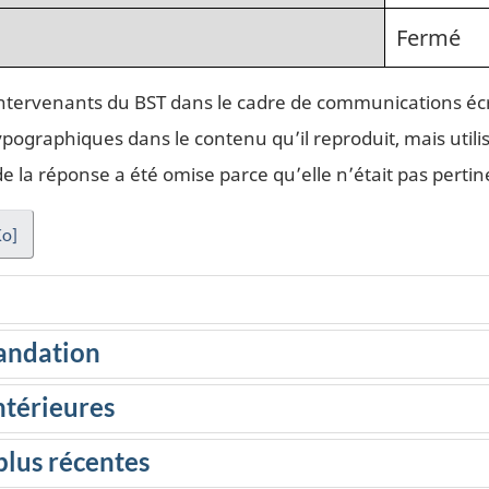
Fermé
intervenants du BST dans le cadre de communications écr
ypographiques dans le contenu qu’il reproduit, mais utilis
la réponse a été omise parce qu’elle n’était pas pertin
Ko]