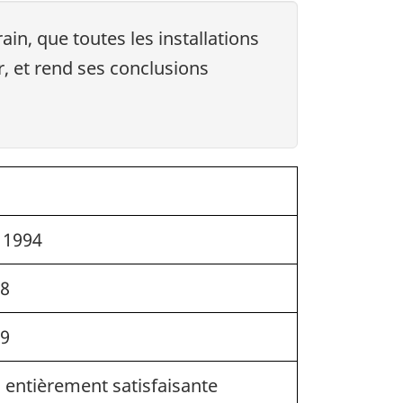
ain, que toutes les installations
, et rend ses conclusions
 1994
18
19
 entièrement satisfaisante