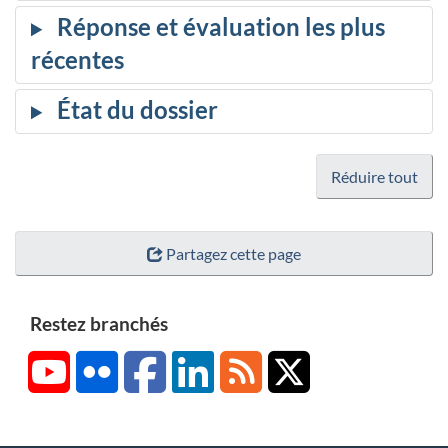
Réduire tout
Partagez cette page
Restez branchés
YouTube
Flickr
Facebook
LinkedIn
RSS
X/Twitter