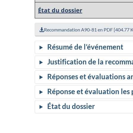
État du dossier
Recommandation A90-81 en PDF [404.77 