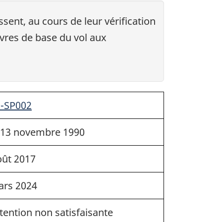
sent, au cours de leur vérification
vres de base du vol aux
0-SP002
 13 novembre 1990
ût 2017
ars 2024
tention non satisfaisante