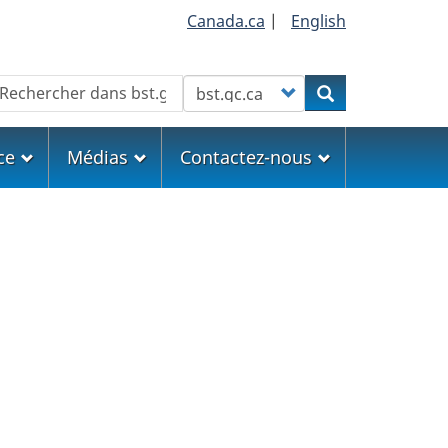
Canada.ca
|
English
echercher
Customize your search
Rechercher
ce
Médias
Contactez-nous