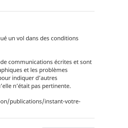
nué un vol dans des conditions
 de communications écrites et sont
raphiques et les problèmes
 pour indiquer d’autres
lle n’était pas pertinente.
tion/publications/instant-votre-