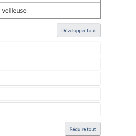
 veilleuse
Développer tout
Réduire tout