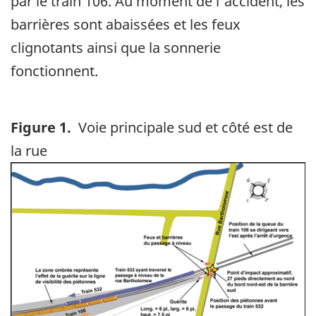
par le train 106. Au moment de l'accident, les
barrières sont abaissées et les feux
clignotants ainsi que la sonnerie
fonctionnent.
Figure 1.
Voie principale sud et côté est de
la rue
Image