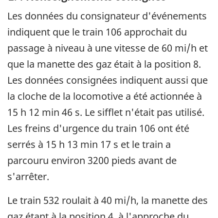
Les données du consignateur d'événements
indiquent que le train 106 approchait du
passage à niveau à une vitesse de 60 mi/h et
que la manette des gaz était à la position 8.
Les données consignées indiquent aussi que
la cloche de la locomotive a été actionnée à
15 h 12 min 46 s. Le sifflet n'était pas utilisé.
Les freins d'urgence du train 106 ont été
serrés à 15 h 13 min 17 s et le train a
parcouru environ 3200 pieds avant de
s'arrêter.
Le train 532 roulait à 40 mi/h, la manette des
gaz étant à la position 4, à l'approche du