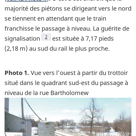
majorité des piétons se dirigeant vers le nord
se tiennent en attendant que le train
franchisse le passage à niveau. La guérite de
Note de bas de page
2
signalisation
est située à 7,17 pieds
(2,18 m) au sud du rail le plus proche.
Photo 1.
Vue vers l'ouest à partir du trottoir
situé dans le quadrant sud-est du passage à
niveau de la rue Bartholomew
Image