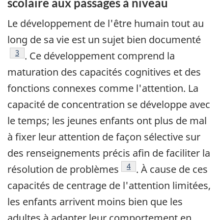
scolaire aux passages à niveau
Le développement de l'être humain tout au
long de sa vie est un sujet bien documenté
Note de bas de page
3
. Ce développement comprend la
maturation des capacités cognitives et des
fonctions connexes comme l'attention. La
capacité de concentration se développe avec
le temps; les jeunes enfants ont plus de mal
à fixer leur attention de façon sélective sur
des renseignements précis afin de faciliter la
Note de bas de page
4
résolution de problèmes
. À cause de ces
capacités de centrage de l'attention limitées,
les enfants arrivent moins bien que les
adultes à adapter leur comportement en