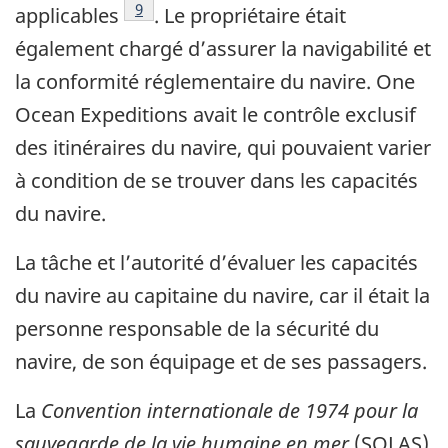
Note de bas de page
9
applicables
. Le propriétaire était
également chargé d’assurer la navigabilité et
la conformité réglementaire du navire. One
Ocean Expeditions avait le contrôle exclusif
des itinéraires du navire, qui pouvaient varier
à condition de se trouver dans les capacités
du navire.
La tâche et l’autorité d’évaluer les capacités
du navire au capitaine du navire, car il était la
personne responsable de la sécurité du
navire, de son équipage et de ses passagers.
La
Convention internationale de 1974 pour la
sauvegarde de la vie humaine en mer
(SOLAS)