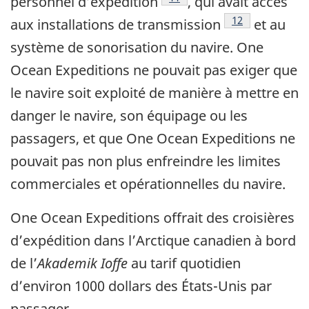
personnel d’expédition
, qui avait accès
Note de bas de 
12
aux installations de transmission
et au
système de sonorisation du navire. One
Ocean Expeditions ne pouvait pas exiger que
le navire soit exploité de manière à mettre en
danger le navire, son équipage ou les
passagers, et que One Ocean Expeditions ne
pouvait pas non plus enfreindre les limites
commerciales et opérationnelles du navire.
One Ocean Expeditions offrait des croisières
d’expédition dans l’Arctique canadien à bord
de l’
Akademik Ioffe
au tarif quotidien
d’environ 1000 dollars des États-Unis par
passager.