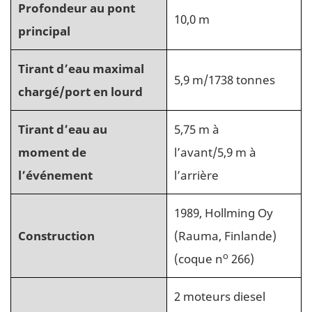
Profondeur au pont
10,0 m
principal
Tirant d’eau maximal
5,9 m/1738 tonnes
chargé/port en lourd
Tirant d’eau au
5,75 m à
moment de
l’avant/5,9 m à
l’événement
l’arrière
1989, Hollming Oy
Construction
(Rauma, Finlande)
o
(coque n
266)
2 moteurs diesel