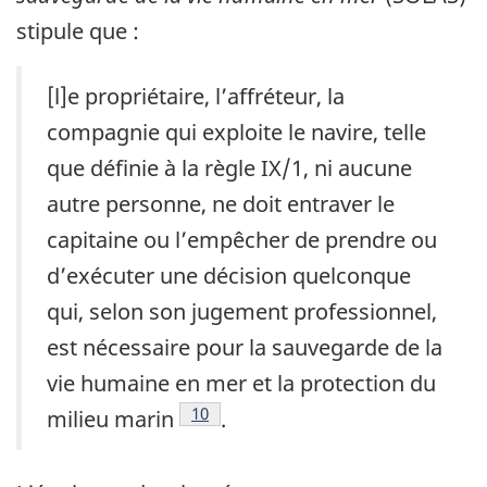
stipule que :
[l]e propriétaire, l’affréteur, la
compagnie qui exploite le navire, telle
que définie à la règle IX/1, ni aucune
autre personne, ne doit entraver le
capitaine ou l’empêcher de prendre ou
d’exécuter une décision quelconque
qui, selon son jugement professionnel,
est nécessaire pour la sauvegarde de la
vie humaine en mer et la protection du
Note de bas de page
10
milieu marin
.