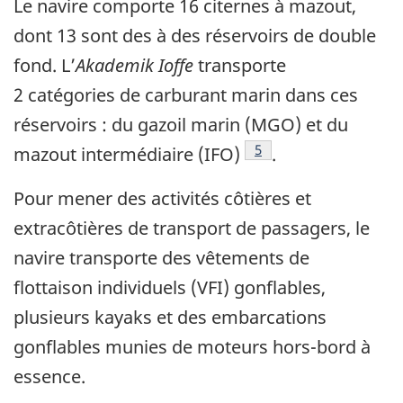
Le navire comporte 16 citernes à mazout,
dont 13 sont des à des réservoirs de double
fond. L’
Akademik Ioffe
transporte
2 catégories de carburant marin dans ces
réservoirs : du gazoil marin (MGO) et du
Note de bas de page
5
mazout intermédiaire (IFO)
.
Pour mener des activités côtières et
extracôtières de transport de passagers, le
navire transporte des vêtements de
flottaison individuels (VFI) gonflables,
plusieurs kayaks et des embarcations
gonflables munies de moteurs hors-bord à
essence.