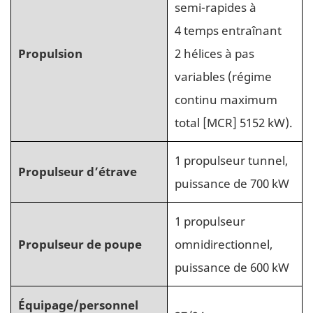
semi-rapides à
4 temps entraînant
Propulsion
2 hélices à pas
variables (régime
continu maximum
total [MCR] 5152 kW).
1 propulseur tunnel,
Propulseur d’étrave
puissance de 700 kW
1 propulseur
Propulseur de poupe
omnidirectionnel,
puissance de 600 kW
Équipage/personnel