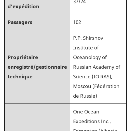
37/24
d’expédition
Passagers
102
P.P. Shirshov
Institute of
Propriétaire
Oceanology of
enregistré/gestionnaire
Russian Academy of
technique
Science (IO RAS),
Moscou (Fédération
de Russie)
One Ocean
Expeditions Inc.,
Edmonton (Alberta,