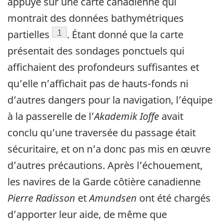
appuyé sur une carte canadienne qui
montrait des données bathymétriques
Note de bas de page
1
partielles
. Étant donné que la carte
présentait des sondages ponctuels qui
affichaient des profondeurs suffisantes et
qu’elle n’affichait pas de hauts-fonds ni
d’autres dangers pour la navigation, l’équipe
à la passerelle de l’
Akademik Ioffe
avait
conclu qu’une traversée du passage était
sécuritaire, et on n’a donc pas mis en œuvre
d’autres précautions. Après l’échouement,
les navires de la Garde côtière canadienne
Pierre Radisson
et
Amundsen
ont été chargés
d’apporter leur aide, de même que