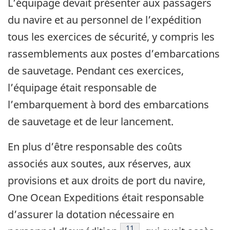
L’équipage devait présenter aux passagers
du navire et au personnel de l’expédition
tous les exercices de sécurité, y compris les
rassemblements aux postes d’embarcations
de sauvetage. Pendant ces exercices,
l’équipage était responsable de
l’embarquement à bord des embarcations
de sauvetage et de leur lancement.
En plus d’être responsable des coûts
associés aux soutes, aux réserves, aux
provisions et aux droits de port du navire,
One Ocean Expeditions était responsable
d’assurer la dotation nécessaire en
Note de bas de page
11