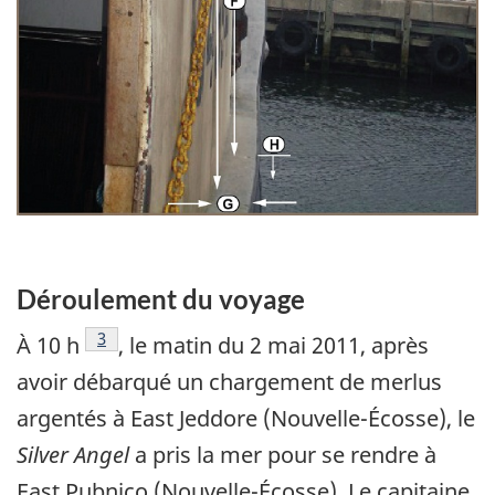
Déroulement du voyage
Note de bas de page
3
À 10 h
, le matin du 2 mai 2011, après
avoir débarqué un chargement de merlus
argentés à East Jeddore (Nouvelle-Écosse), le
Silver Angel
a pris la mer pour se rendre à
East Pubnico (Nouvelle-Écosse). Le capitaine