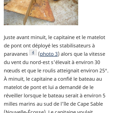
Juste avant minuit, le capitaine et le matelot
de pont ont déployé les stabilisateurs à
Note de bas de page
4
paravanes
(
photo 3
) alors que la vitesse
du vent du nord-est s'élevait à environ 30
nœuds et que le roulis atteignait environ 25°.
À minuit, le capitaine a confié le bateau au
matelot de pont et lui a demandé de le
réveiller lorsque le bateau serait à environ 5
milles marins au sud de l'île de Cape Sable
(Nouvelle-Écosse). Le capitaine voulait