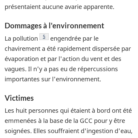
présentaient aucune avarie apparente.
Dommages à l'environnement
Note de bas de page
5
La pollution
engendrée par le
chavirement a été rapidement dispersée par
évaporation et par l'action du vent et des
vagues. Il n'y a pas eu de répercussions
importantes sur l'environnement.
Victimes
Les huit personnes qui étaient à bord ont été
emmenées à la base de la GCC pour y être
soignées. Elles souffraient d'ingestion d'eau,