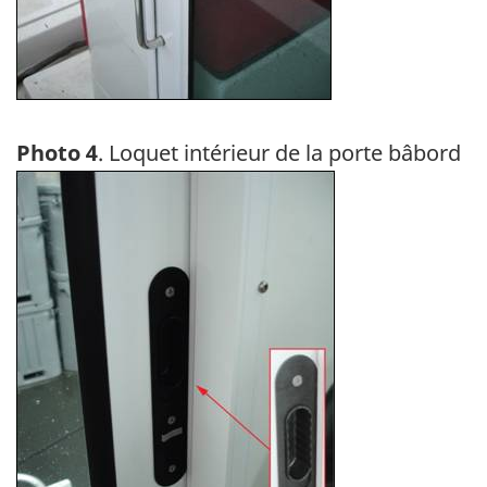
Photo 4
. Loquet intérieur de la porte bâbord
Image