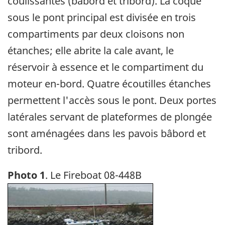
coulissantes (bâbord et tribord). La coque
sous le pont principal est divisée en trois
compartiments par deux cloisons non
étanches; elle abrite la cale avant, le
réservoir à essence et le compartiment du
moteur en-bord. Quatre écoutilles étanches
permettent l'accès sous le pont. Deux portes
latérales servant de plateformes de plongée
sont aménagées dans les pavois bâbord et
tribord.
Photo 1
. Le Fireboat 08-448B
Image