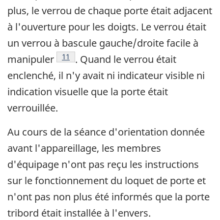
plus, le verrou de chaque porte était adjacent
à l'ouverture pour les doigts. Le verrou était
un verrou à bascule gauche/droite facile à
Note de bas de page
11
manipuler
. Quand le verrou était
enclenché, il n'y avait ni indicateur visible ni
indication visuelle que la porte était
verrouillée.
Au cours de la séance d'orientation donnée
avant l'appareillage, les membres
d'équipage n'ont pas reçu les instructions
sur le fonctionnement du loquet de porte et
n'ont pas non plus été informés que la porte
tribord était installée à l'envers.