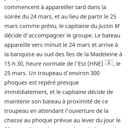
commencent à appareiller tard dans la
soirée du 24 mars, et au lieu de partir le 25
mars comme prévu, le capitaine du
Justin M
décide d'accompagner le groupe. Le bateau
appareille vers minuit le 24 mars et arrive à
la banquise au sud des îles de la Madeleine à
Note de b
2
15 h 30, heure normale de l'Est (HNE)
, le
25 mars. Un troupeau d'environ 300
phoques est repéré presque
immédiatement, et le capitaine décide de
maintenir son bateau à proximité de ce
troupeau en attendant l'ouverture de la
chasse au phoque prévue au lever du jour le