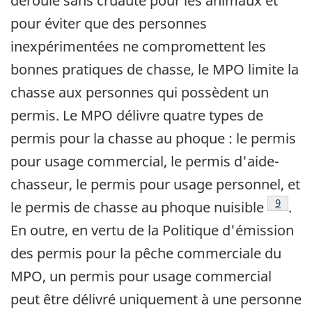
déroule sans cruauté pour les animaux et
pour éviter que des personnes
inexpérimentées ne compromettent les
bonnes pratiques de chasse, le MPO limite la
chasse aux personnes qui possèdent un
permis. Le MPO délivre quatre types de
permis pour la chasse au phoque : le permis
pour usage commercial, le permis d'aide-
chasseur, le permis pour usage personnel, et
Note de
9
le permis de chasse au phoque nuisible
.
En outre, en vertu de la Politique d'émission
des permis pour la pêche commerciale du
MPO, un permis pour usage commercial
peut être délivré uniquement à une personne