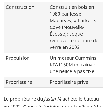
Construction
Construit en bois en
1980 par Jesse
Magarvey, à Parker's
Cove (Nouvelle-
Écosse); coque
recouverte de fibre de
verre en 2003
Propulsion
Un moteur Cummins
KTA1150M entraînant
une hélice à pas fixe
Propriétaire
Propriétaire privé
Le propriétaire du
Justin M
achète le bateau
en 2002. Conçu à l'origine pour la pêche à la