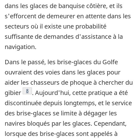
dans les glaces de banquise côtière, et ils
s'efforcent de demeurer en attente dans les
secteurs où il existe une probabilité
suffisante de demandes d'assistance à la
navigation.
Dans le passé, les brise-glaces du Golfe
ouvraient des voies dans les glaces pour
aider les chasseurs de phoque à chercher du
Note de bas de page
8
gibier
. Aujourd'hui, cette pratique a été
discontinuée depuis longtemps, et le service
des brise-glaces se limite à dégager les
navires bloqués par les glaces. Cependant,
lorsque des brise-glaces sont appelés à