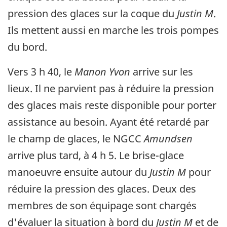
pression des glaces sur la coque du
Justin M
.
Ils mettent aussi en marche les trois pompes
du bord.
Vers 3 h 40, le
Manon Yvon
arrive sur les
lieux. Il ne parvient pas à réduire la pression
des glaces mais reste disponible pour porter
assistance au besoin. Ayant été retardé par
le champ de glaces, le NGCC
Amundsen
arrive plus tard, à 4 h 5. Le brise-glace
manoeuvre ensuite autour du
Justin M
pour
réduire la pression des glaces. Deux des
membres de son équipage sont chargés
d'évaluer la situation à bord du
Justin M
et de