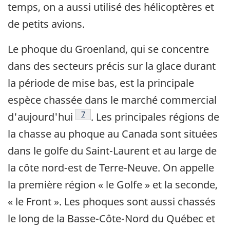
temps, on a aussi utilisé des hélicoptères et
de petits avions.
Le phoque du Groenland, qui se concentre
dans des secteurs précis sur la glace durant
la période de mise bas, est la principale
espèce chassée dans le marché commercial
Note de bas de page
7
d'aujourd'hui
. Les principales régions de
la chasse au phoque au Canada sont situées
dans le golfe du Saint-Laurent et au large de
la côte nord-est de Terre-Neuve. On appelle
la première région « le Golfe » et la seconde,
« le Front ». Les phoques sont aussi chassés
le long de la Basse-Côte-Nord du Québec et