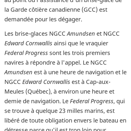
la Garde côtière canadienne (GCC) est
demandée pour les dégager.
Les brise-glaces NGCC
Amundsen
et NGCC
Edward Cornwallis
ainsi que le vraquier
Federal Progress
sont les trois premiers
navires à répondre à l'appel. Le NGCC
Amundsen
est à une heure de navigation et le
NGCC
Edward Cornwallis
est à Cap-aux-
Meules (Québec), à environ une heure et
demie de navigation. Le
Federal Progress
, qui
se trouve à quelque 23 milles marins, est
libéré de toute obligation envers le bateau en
détresse parce qu'il est trop loin pour