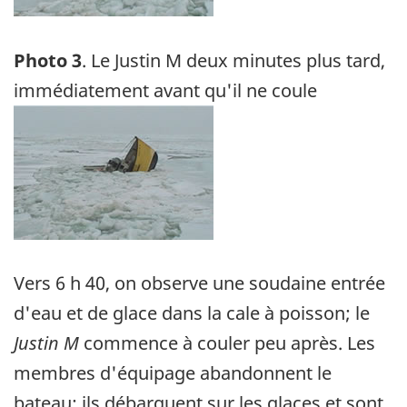
Photo 3
. Le Justin M deux minutes plus tard,
immédiatement avant qu'il ne coule
Image
Vers 6 h 40, on observe une soudaine entrée
d'eau et de glace dans la cale à poisson; le
Justin M
commence à couler peu après. Les
membres d'équipage abandonnent le
bateau; ils débarquent sur les glaces et sont