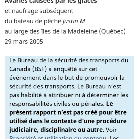
Avaries causées par les glaces
et naufrage subséquent
du bateau de pêche
Justin M
au large des îles de la Madeleine (Québec)
29 mars 2005
Le Bureau de la sécurité des transports du
Canada (BST) a enquêté sur cet
événement dans le but de promouvoir la
sécurité des transports. Le Bureau n’est
pas habilité à attribuer ni à déterminer les
responsabilités civiles ou pénales.
Le
présent rapport n’est pas créé pour être
utilisé dans le contexte d’une procédure
judiciaire, disciplinaire ou autre.
Voir
Propriété et utilisation du contenu
.
Les