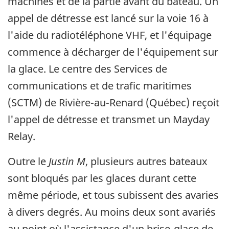
machines et de la partie avant du bateau. Un
appel de détresse est lancé sur la voie 16 à
l'aide du radiotéléphone VHF, et l'équipage
commence à décharger de l'équipement sur
la glace. Le centre des Services de
communications et de trafic maritimes
(SCTM) de Rivière-au-Renard (Québec) reçoit
l'appel de détresse et transmet un Mayday
Relay.
Outre le
Justin M
, plusieurs autres bateaux
sont bloqués par les glaces durant cette
même période, et tous subissent des avaries
à divers degrés. Au moins deux sont avariés
au point où l'assistance d'un brise-glace de