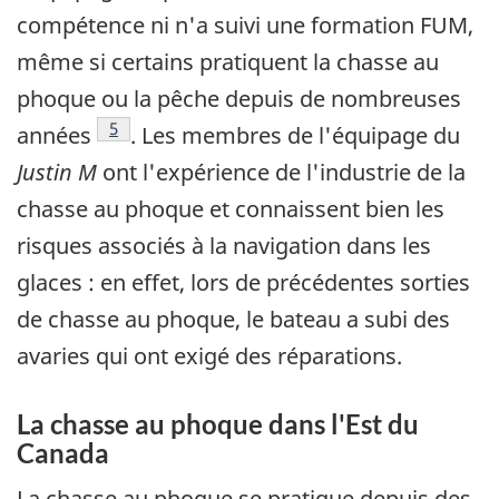
compétence ni n'a suivi une formation FUM,
même si certains pratiquent la chasse au
phoque ou la pêche depuis de nombreuses
Note de bas de page
5
années
. Les membres de l'équipage du
Justin M
ont l'expérience de l'industrie de la
chasse au phoque et connaissent bien les
risques associés à la navigation dans les
glaces : en effet, lors de précédentes sorties
de chasse au phoque, le bateau a subi des
avaries qui ont exigé des réparations.
La chasse au phoque dans l'Est du
Canada
La chasse au phoque se pratique depuis des