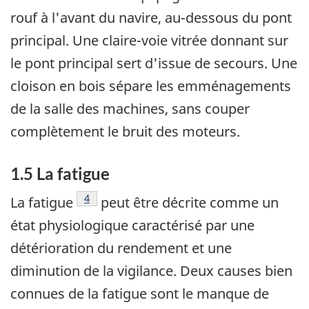
rouf à l'avant du navire, au-dessous du pont
principal. Une claire-voie vitrée donnant sur
le pont principal sert d'issue de secours. Une
cloison en bois sépare les emménagements
de la salle des machines, sans couper
complètement le bruit des moteurs.
1.5 La fatigue
Note de bas de page
4
La fatigue
peut être décrite comme un
état physiologique caractérisé par une
détérioration du rendement et une
diminution de la vigilance. Deux causes bien
connues de la fatigue sont le manque de