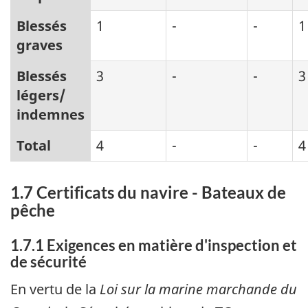
Blessés
1
-
-
1
graves
Blessés
3
-
-
3
légers/
indemnes
Total
4
-
-
4
1.7 Certificats du navire - Bateaux de
pêche
1.7.1 Exigences en matière d'inspection et
de sécurité
En vertu de la
Loi sur la marine marchande du