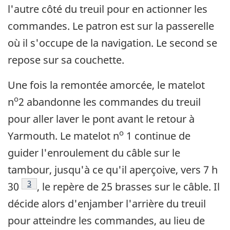
l'autre côté du treuil pour en actionner les
commandes. Le patron est sur la passerelle
où il s'occupe de la navigation. Le second se
repose sur sa couchette.
Une fois la remontée amorcée, le matelot
o
n
2 abandonne les commandes du treuil
pour aller laver le pont avant le retour à
o
Yarmouth. Le matelot n
1 continue de
guider l'enroulement du câble sur le
tambour, jusqu'à ce qu'il aperçoive, vers 7 h
Note de bas de page
3
30
, le repère de 25 brasses sur le câble. Il
décide alors d'enjamber l'arrière du treuil
pour atteindre les commandes, au lieu de