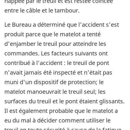
happée par le treuil et est restée coincée
entre le câble et le tambour.
Le Bureau a déterminé que l'accident s'est
produit parce que le matelot a tenté
d'enjamber le treuil pour atteindre les
commandes. Les facteurs suivants ont
contribué à l'accident : le treuil de pont
n'avait jamais été inspecté et n'était pas
muni d'un dispositif de protection; le
matelot manoeuvrait le treuil seul; les
surfaces du treuil et le pont étaient glissants.
Il est également probable que le matelot a
eu du mal à décider comment utiliser le
treuil en toute sécurité à cause de la fatigue