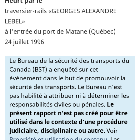
Heurt par le
traversier-rails «GEORGES ALEXANDRE
LEBEL»
à l'entrée du port de Matane (Québec)
24 juillet 1996
Le Bureau de la sécurité des transports du
Canada (BST) a enquêté sur cet
événement dans le but de promouvoir la
sécurité des transports. Le Bureau n’est
pas habilité à attribuer ni à déterminer les
responsabilités civiles ou pénales.
Le
présent rapport n’est pas créé pour être
utilisé dans le contexte d’une procédure
judiciaire, disciplinaire ou autre.
Voir
Propriété et utilisation du contenu
.
Les