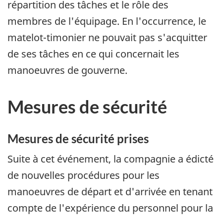
répartition des tâches et le rôle des
membres de l'équipage. En l'occurrence, le
matelot-timonier ne pouvait pas s'acquitter
de ses tâches en ce qui concernait les
manoeuvres de gouverne.
Mesures de sécurité
Mesures de sécurité prises
Suite à cet événement, la compagnie a édicté
de nouvelles procédures pour les
manoeuvres de départ et d'arrivée en tenant
compte de l'expérience du personnel pour la