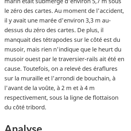
marin était submergé d'environ 5,7 m sous
le zéro des cartes. Au moment de l'accident,
il y avait une marée d'environ 3,3 m au-
dessus du zéro des cartes. De plus, il
manquait des tétrapodes sur le côté est du
musoir, mais rien n'indique que le heurt du
musoir ouest par le traversier-rails ait été en
cause. Toutefois, on a relevé des éraflures
sur la muraille et l'arrondi de bouchain, à
l'avant de la voûte, à 2 m et à 4 m
respectivement, sous la ligne de flottaison
du côté tribord.
Analyse