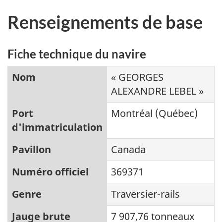
Renseignements de base
Fiche technique du navire
Nom
« GEORGES
ALEXANDRE LEBEL »
Port
Montréal (Québec)
d'immatriculation
Pavillon
Canada
Numéro officiel
369371
Genre
Traversier-rails
Jauge brute
7 907,76 tonneaux