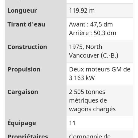
Longueur
119.92 m
Tirant d'eau
Avant : 47,5 dm
Arrière : 50,3 dm
Construction
1975, North
Vancouver (C.-B.)
Propulsion
Deux moteurs GM de
3 163 kW
Cargaison
2 505 tonnes
métriques de
wagons chargés
Équipage
11
Propriétaires
Compagnie de