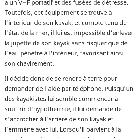
a un VHF portatif et des fusées de détresse.
Toutefois, cet équipement se trouve à
l'intérieur de son kayak, et compte tenu de
l'état de la mer, il lui est impossible d'enlever
la jupette de son kayak sans risquer que de
l'eau pénètre à l'intérieur, favorisant ainsi
son chavirement.
Il décide donc de se rendre à terre pour
demander de l'aide par téléphone. Puisqu'un
des kayakistes lui semble commencer à
souffrir d'hypothermie, il lui demande de
s'accrocher à l'arrière de son kayak et
l'emmène avec lui. Lorsqu'il parvient à la