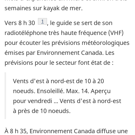
semaines sur kayak de mer.
Note de bas de page
1
Vers 8 h 30
, le guide se sert de son
radiotéléphone très haute fréquence (VHF)
pour écouter les prévisions météorologiques
émises par Environnement Canada. Les
prévisions pour le secteur font état de :
Vents d'est à nord-est de 10 à 20
noeuds. Ensoleillé. Max. 14. Aperçu
pour vendredi ... Vents d'est à nord-est
à près de 10 noeuds.
À 8 h 35, Environnement Canada diffuse une