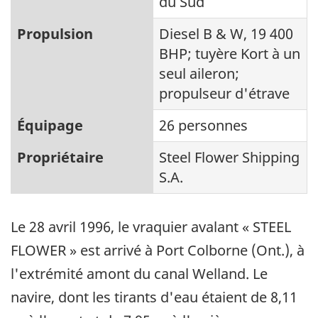
du Sud
Propulsion
Diesel B & W, 19 400
BHP; tuyère Kort à un
seul aileron;
propulseur d'étrave
Équipage
26 personnes
Propriétaire
Steel Flower Shipping
S.A.
Le 28 avril 1996, le vraquier avalant « STEEL
FLOWER » est arrivé à Port Colborne (Ont.), à
l'extrémité amont du canal Welland. Le
navire, dont les tirants d'eau étaient de 8,11