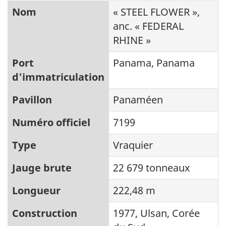
Nom
« STEEL FLOWER »,
anc. « FEDERAL
RHINE »
Port
Panama, Panama
d'immatriculation
Pavillon
Panaméen
Numéro officiel
7199
Type
Vraquier
Jauge brute
22 679 tonneaux
Longueur
222,48 m
Construction
1977, Ulsan, Corée