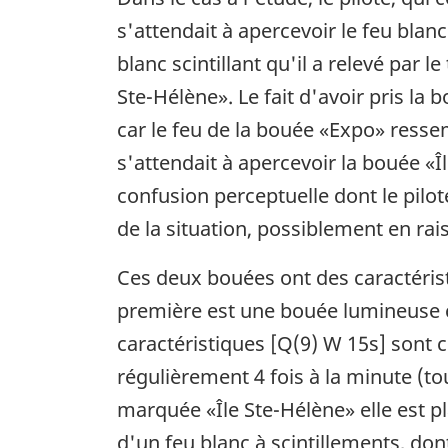
s'attendait à apercevoir le feu blanc
blanc scintillant qu'il a relevé par l
Ste-Hélène». Le fait d'avoir pris la
car le feu de la bouée «Expo» ressemb
s'attendait à apercevoir la bouée «Î
confusion perceptuelle dont le pilot
de la situation, possiblement en raiso
Ces deux bouées ont des caractérist
première est une bouée lumineuse c
caractéristiques [Q(9) W 15s] sont c
régulièrement 4 fois à la minute (t
marquée «Île Ste-Hélène» elle est pl
d'un feu blanc à scintillements, don