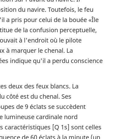
ition du navire. Toutefois, le feu
il a pris pour celui de la bouée «Île
titue de la confusion perceptuelle,
ouvait à l'endroit où le pilote
ux à marquer le chenal. La
uées indique qu'il a perdu conscience
tes deux des feux blancs. La
u côté est du chenal. Ses
roupes de 9 éclats se succèdent
ée lumineuse cardinale nord
s caractéristiques [Q 1s] sont celles
équence de 60 éclats à la minute (un