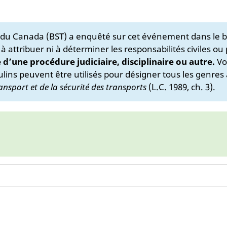
s du Canada (BST) a enquêté sur cet événement dans le b
 à attribuer ni à déterminer les responsabilités civiles ou
e d’une procédure judiciaire, disciplinaire ou autre.
Vo
lins peuvent être utilisés pour désigner tous les genres 
ansport et de la sécurité des transports
(L.C. 1989, ch. 3).