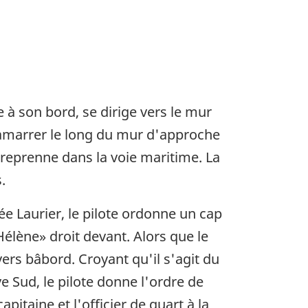
à son bord, se dirige vers le mur
s'amarrer le long du mur d'approche
 reprenne dans la voie maritime. La
.
tée Laurier, le pilote ordonne un cap
Hélène» droit devant. Alors que le
avers bâbord. Croyant qu'il s'agit du
ve Sud, le pilote donne l'ordre de
itaine et l'officier de quart à la