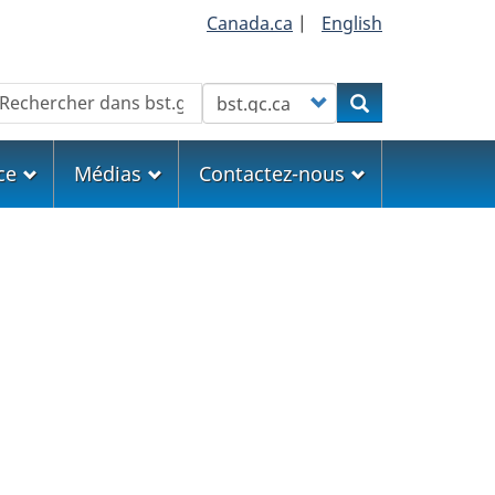
Canada.ca
|
English
echercher
Customize your search
Rechercher
ce
Médias
Contactez-nous