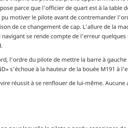
ose parce que l'officier de quart est à la table d
 pu motiver le pilote avant de contremander l'or
aison de ce changement de cap. L'allure de la ma
l navigant se rende compte de l'erreur quelques
d.
d, l'ordre du pilote de mettre la barre à gauche
D» s'échoue à la hauteur de la bouée M191 à l'e
vire réussit à se renflouer de lui-même. Aucune 