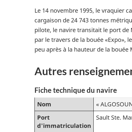
Le 14 novembre 1995, le vraquier 
cargaison de 24 743 tonnes métriqu
pilote, le navire transitait le port
par le travers de la bouée «Expo», l
peu après à la hauteur de la bouée M1
Autres renseignemen
Fiche technique du navire
Nom
« ALGOSOUN
Port
Sault Ste. Ma
d'immatriculation