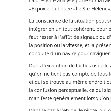
La présente analyse porte sur la rai
«Expo» et la bouée «Île Ste-Hélène»
La conscience de la situation peut 
intégrer en un tout cohérent, pour év
faut rester à l'affût de signaux ou
la position ou la vitesse, et la prés
conduite d'un navire pour naviguer 
Dans l'exécution de tâches usuelles
qu'on ne tient pas compte de tous le
et qui se trouve au même endroit ou
la confusion perceptuelle, ce qui si
manifeste généralement lorsqu'on pr
Dans le cas à l'étude, le pilote, qui 