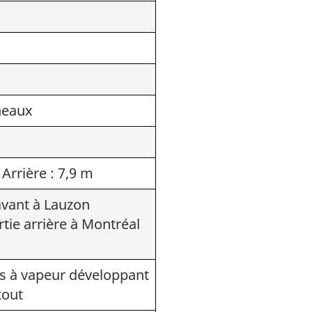
neaux
 Arrière : 7,9 m
avant à Lauzon
tie arrière à Montréal
s à vapeur développant
tout