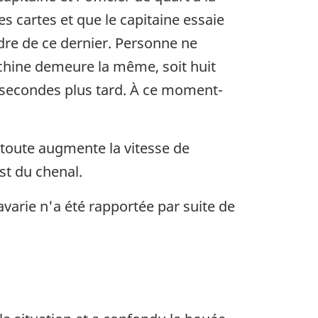
es cartes et que le capitaine essaie
dre de ce dernier. Personne ne
chine demeure la même, soit huit
 secondes plus tard. À ce moment-
 toute augmente la vitesse de
st du chenal.
avarie n'a été rapportée par suite de