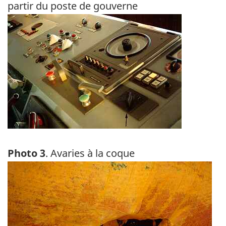
partir du poste de gouverne
Image
Photo 3
. Avaries à la coque
Image