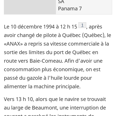
SA
Panama 7
Note de bas de pag
1
Le 10 décembre 1994 à 12 h 15
, après
avoir changé de pilote à Québec (Québec), le
«ANAX» a repris sa vitesse commerciale à la
sortie des limites du port de Québec en
route vers Baie-Comeau. Afin d'avoir une
consommation plus économique, on est
passé du gazole à l'huile lourde pour
alimenter la machine principale.
Vers 13 h 10, alors que le navire se trouvait
au large de Beaumont, une interruption de