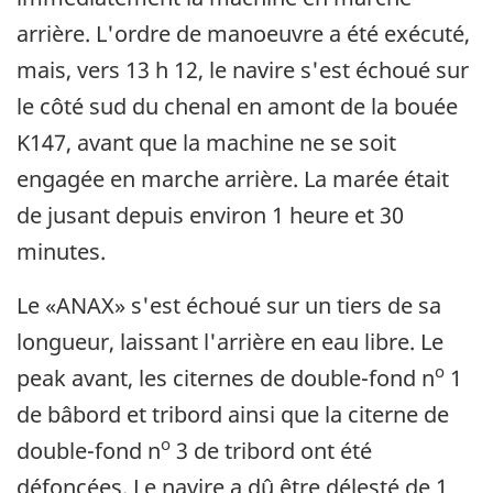
arrière. L'ordre de manoeuvre a été exécuté,
mais, vers 13 h 12, le navire s'est échoué sur
le côté sud du chenal en amont de la bouée
K147, avant que la machine ne se soit
engagée en marche arrière. La marée était
de jusant depuis environ 1 heure et 30
minutes.
Le «ANAX» s'est échoué sur un tiers de sa
longueur, laissant l'arrière en eau libre. Le
o
peak avant, les citernes de double-fond n
1
de bâbord et tribord ainsi que la citerne de
o
double-fond n
3 de tribord ont été
défoncées. Le navire a dû être délesté de 1