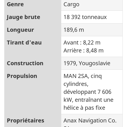
Genre
Cargo
Jauge brute
18 392 tonneaux
Longueur
189,6 m
Tirant d'eau
Avant : 8,22 m
Arrière : 8,48 m
Construction
1979, Yougoslavie
Propulsion
MAN 2SA, cinq
cylindres,
développant 7 606
kW, entraînant une
hélice à pas fixe
Propriétaires
Anax Navigation Co.