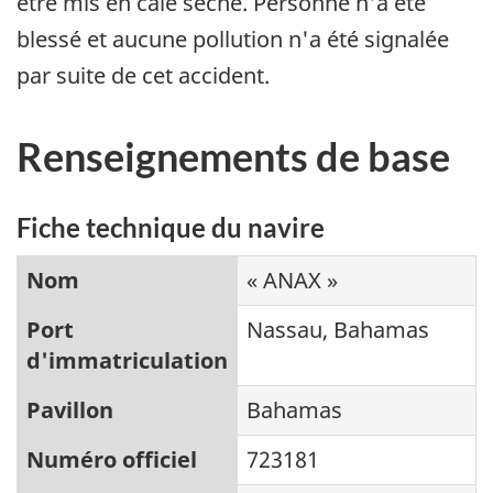
être mis en cale sèche. Personne n'a été
blessé et aucune pollution n'a été signalée
par suite de cet accident.
Renseignements de base
Fiche technique du navire
Nom
« ANAX »
Port
Nassau, Bahamas
d'immatriculation
Pavillon
Bahamas
Numéro officiel
723181