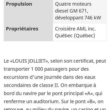
Propulsion
Quatre moteurs
diesel GM 671,
développant 746 kW
Propriétaires
Croisière AML inc.
Québec (Québec)
Le «LOUIS JOLLIET», selon son certificat, peut
transporter 1 000 passagers pour des
excursions d'une journée dans des eaux
secondaires de classe II. On embarque à
bord du navire par le pont principal «A», qui
renferme un auditorium. Sur le pont «B», on
retrouve, au milieu du navire, un casino et un