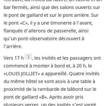
bar fermés, ainsi que des salons ouverts sur
le pont de gaillard et sur le pont arrière. Sur
le pont «C», il y a une timonerie à l'avant,
flanquée d'ailerons de passerelle, ainsi
qu'un pont-observatoire découvert à
l'arrière.
Note de bas de page
1
Vers 17 h
, les invités et les passagers ont
commencé à monter à bord et, à 20 h, le
«LOUIS JOLLIET» a appareillé. Quatre invités
du même hôtel se sont assis à une table à
proximité de la rambarde de bâbord sur le
pont de gaillard «B». Après avoir pris
plusieurs verres, un des invités s'est vanté