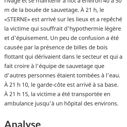
rivage et se maintenir à flot à environ 40 à 50
m de la bouée de sauvetage. À 21 h, le
«STERNE» est arrivé sur les lieux et a repêché
la victime qui souffrait d'hypothermie légère
et d'épuisement. Un peu de confusion a été
causée par la présence de billes de bois
flottant qui dérivaient dans le secteur et qui a
fait croire à l'équipe de sauvetage que
d'autres personnes étaient tombées à l'eau.
À 21 h 10, le garde-côte est arrivé à sa base.
À 21 h 15, la victime a été transportée en
ambulance jusqu'à un hôpital des environs.
Analyse