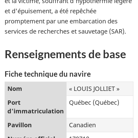
et la victime, souffrant d'hypothermie légère
et d'épuisement, a été repêchée
promptement par une embarcation des
services de recherches et sauvetage (SAR).
Renseignements de base
Fiche technique du navire
Nom
« LOUIS JOLLIET »
Port
Québec (Québec)
d'immatriculation
Pavillon
Canadien