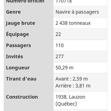
Numéro officiel
170718
Genre
Navire à passagers
Jauge brute
2 438 tonneaux
Équipage
22
Passagers
110
Invités
277
Longueur
50,29 m
Tirant d'eau
Avant : 2,59 m
Arrière : 3,81 m
Construction
1938, Lauzon
(Québec)