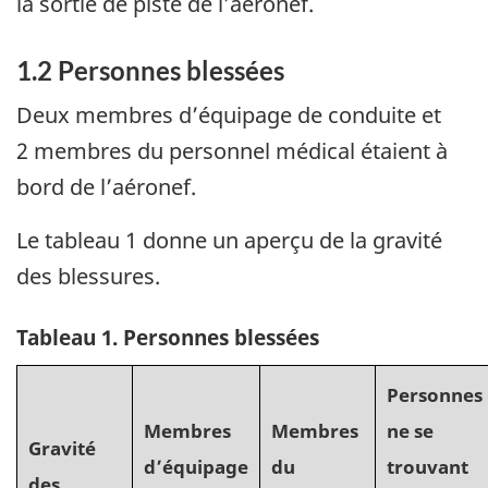
la sortie de piste de l’aéronef.
1.2
Personnes blessées
Deux membres d’équipage de conduite et
2 membres du personnel médical étaient à
bord de l’aéronef.
Le tableau 1 donne un aperçu de la gravité
des blessures.
Tableau 1. Personnes blessées
Personnes
Membres
Membres
ne se
Gravité
d’équipage
du
trouvant
des