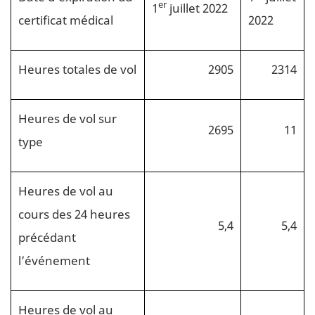
er
1
juillet 2022
certificat médical
2022
Heures totales de vol
2905
2314
Heures de vol sur
2695
11
type
Heures de vol au
cours des 24 heures
5,4
5,4
précédant
l’événement
Heures de vol au