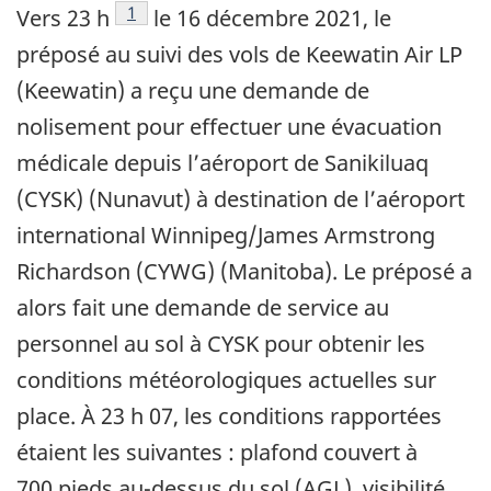
1
Vers 23 h
le 16 décembre 2021, le
préposé au suivi des vols de Keewatin Air LP
(Keewatin) a reçu une demande de
nolisement pour effectuer une évacuation
médicale depuis l’aéroport de Sanikiluaq
(CYSK) (Nunavut) à destination de l’aéroport
international Winnipeg/James Armstrong
Richardson (CYWG) (Manitoba). Le préposé
a
alors fait une demande de service au
personnel au sol à
CYSK pour obtenir les
conditions météorologiques actuelles sur
place. À 23 h 07, les conditions rapportées
étaient les suivantes : plafond couvert à
700 pieds au-dessus du sol (AGL), visibilité