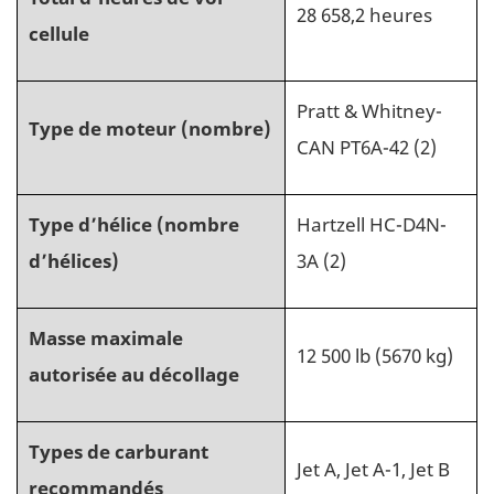
28 658,2 heures
cellule
Pratt & Whitney-
Type de moteur (nombre)
CAN PT6A-42 (2)
Type d’hélice (nombre
Hartzell HC-D4N-
d’hélices)
3A (2)
Masse maximale
12 500 lb (5670 kg)
autorisée au décollage
Types de carburant
Jet A, Jet A-1, Jet B
recommandés