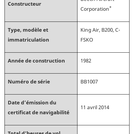
Constructeur
*
Corporation
Type, modèle et
King Air, B200, C-
immatriculation
FSKO
Année de construction
1982
Numéro de série
BB1007
Date d’émission du
11 avril 2014
certificat de navigabilité
Total d’heures de vol