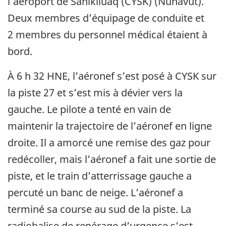
l’aéroport de Sanikiluaq (CYSK) (Nunavut).
Deux membres d’équipage de conduite et
2 membres du personnel médical étaient à
bord.
À 6 h 32 HNE, l’aéronef s’est posé à CYSK sur
la piste 27 et s’est mis à dévier vers la
gauche. Le pilote a tenté en vain de
maintenir la trajectoire de l’aéronef en ligne
droite. Il a amorcé une remise des gaz pour
redécoller, mais l’aéronef a fait une sortie de
piste, et le train d’atterrissage gauche a
percuté un banc de neige. L’aéronef a
terminé sa course au sud de la piste. La
radiobalise de repérage d’urgence s’est