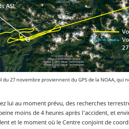
l du 27 novembre proviennent du GPS de la NOAA, qui ne
chez lui au moment prévu, des recherches terrestr
à peine moins de 4 heures après l’accident, et env
dent et le moment où le Centre conjoint de coord