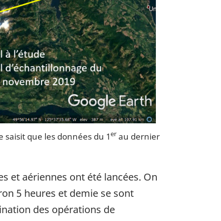
er
 saisit que les données du 1
au dernier
es et aériennes ont été lancées. On
iron 5 heures et demie se sont
ination des opérations de