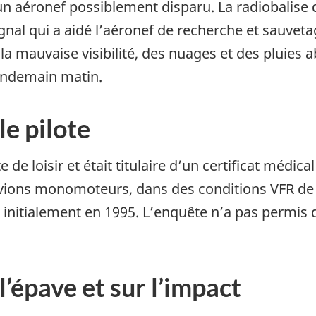
’un aéronef possiblement disparu. La radiobalise
nal qui a aidé l’aéronef de recherche et sauvetag
la mauvaise visibilité, des nuages et des pluies
lendemain matin.
e pilote
 de loisir et était titulaire d’un certificat médica
avions monomoteurs, dans des conditions VFR de j
ée initialement en 1995. L’enquête n’a pas permis
’épave et sur l’impact