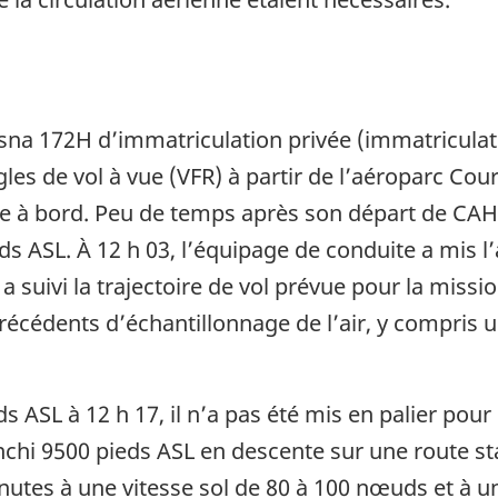
sna 172H d’immatriculation privée (immatricula
ègles de vol à vue (VFR) à partir de l’aéroparc C
te à bord. Peu de temps après son départ de CAH3
ds ASL. À 12 h 03, l’équipage de conduite a mis l’
a suivi la trajectoire de vol prévue pour la missi
précédents d’échantillonnage de l’air, y compri
ds ASL à 12 h 17, il n’a pas été mis en palier po
 franchi 9500 pieds ASL en descente sur une route s
nutes à une vitesse sol de 80 à 100 nœuds et à 