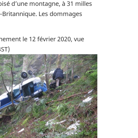
oisé d’une montagne, à 31 milles
ie-Britannique. Les dommages
nement le 12 février 2020, vue
BST)