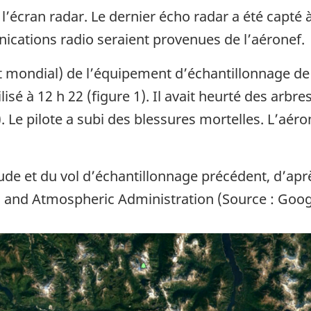
 à l’écran radar. Le dernier écho radar a été capté 
ications radio seraient provenues de l’aéronef.
mondial) de l’équipement d’échantillonnage de 
sé à 12 h 22 (figure 1). Il avait heurté des arbres
Le pilote a subi des blessures mortelles. L’aéron
étude et du vol d’échantillonnage précédent, d’a
 and Atmospheric Administration (Source : Googl