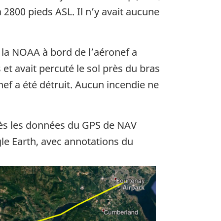
à 2800 pieds ASL. Il n’y avait aucune
la NOAA à bord de l’aéronef a
 et avait percuté le sol près du bras
ef a été détruit. Aucun incendie ne
près les données du GPS de NAV
e Earth, avec annotations du