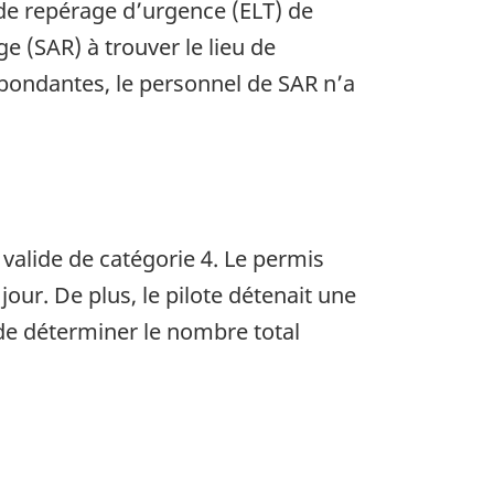
 de repérage d’urgence (ELT) de
e (SAR) à trouver le lieu de
 abondantes, le personnel de SAR n’a
l valide de catégorie 4. Le permis
our. De plus, le pilote détenait une
 de déterminer le nombre total