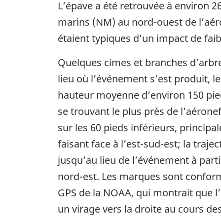
L’épave a été retrouvée à environ 2
marins (NM) au nord-ouest de l’aé
étaient typiques d’un impact de faibl
Quelques cimes et branches d’arbre
lieu où l’événement s’est produit, l
hauteur moyenne d’environ 150 pied
se trouvant le plus près de l’aéron
sur les 60 pieds inférieurs, principa
faisant face à l’est-sud-est; la traje
jusqu’au lieu de l’événement à parti
nord-est. Les marques sont conforme
GPS de la NOAA, qui montrait que l’
un virage vers la droite au cours d