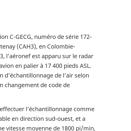
tion C-GECG, numéro de série 172-
ourtenay (CAH3), en Colombie-
, l’aéronef est apparu sur le radar
avion en palier à 17 400 pieds ASL.
on d’échantillonnage de l’air selon
s un changement de code de
ur effectuer l’échantillonnage comme
table en direction sud-ouest, et a
une vitesse moyenne de 1800 pi/min,