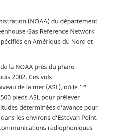
inistration (NOAA) du département
reenhouse Gas Reference Network
 spécifiés en Amérique du Nord et
n de la NOAA près du phare
puis 2002. Ces vols
er
eau de la mer (ASL), où le 1
5 500 pieds ASL pour prélever
 altitudes déterminées d’avance pour
L dans les environs d’Estevan Point.
es communications radiophoniques