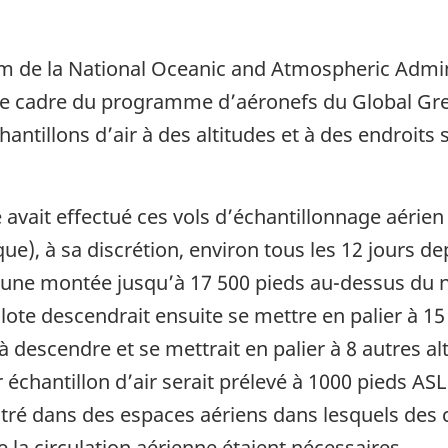
 nom de la National Oceanic and Atmospheric Adm
le cadre du programme d’aéronefs du Global G
antillons d’air à des altitudes et à des endroits
e avait effectué ces vols d’échantillonnage aérie
e), à sa discrétion, environ tous les 12 jours de
e montée jusqu’à 17 500 pieds au-dessus du niv
 pilote descendrait ensuite se mettre en palier à 1
it à descendre et se mettrait en palier à 8 autres
r échantillon d’air serait prélevé à 1000 pieds AS
 entré dans des espaces aériens dans lesquels d
e la circulation aérienne étaient nécessaires.