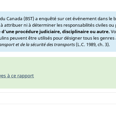
s du Canada (BST) a enquêté sur cet événement dans le b
 à attribuer ni à déterminer les responsabilités civiles ou
e d’une procédure judiciaire, disciplinaire ou autre.
Vo
lins peuvent être utilisés pour désigner tous les genres 
ansport et de la sécurité des transports
(L.C. 1989, ch. 3).
ves à ce rapport