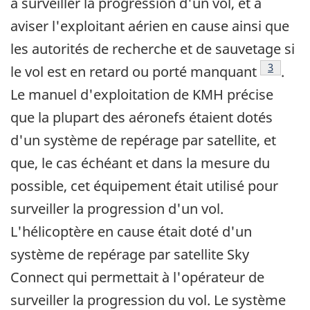
à surveiller la progression d'un vol, et à
aviser l'exploitant aérien en cause ainsi que
les autorités de recherche et de sauvetage si
Note de 
3
le vol est en retard ou porté manquant
.
Le manuel d'exploitation de KMH précise
que la plupart des aéronefs étaient dotés
d'un système de repérage par satellite, et
que, le cas échéant et dans la mesure du
possible, cet équipement était utilisé pour
surveiller la progression d'un vol.
L'hélicoptère en cause était doté d'un
système de repérage par satellite Sky
Connect qui permettait à l'opérateur de
surveiller la progression du vol. Le système