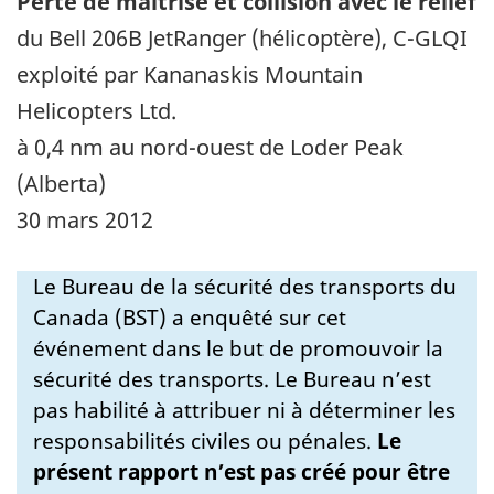
Perte de maîtrise et collision avec le relief
du Bell 206B JetRanger (hélicoptère), C-GLQI
exploité par Kananaskis Mountain
Helicopters Ltd.
à 0,4 nm au nord-ouest de Loder Peak
(Alberta)
30 mars 2012
Le Bureau de la sécurité des transports du
Canada (BST) a enquêté sur cet
événement dans le but de promouvoir la
sécurité des transports. Le Bureau n’est
pas habilité à attribuer ni à déterminer les
responsabilités civiles ou pénales.
Le
présent rapport n’est pas créé pour être