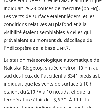
rosée était de −3 °C et le calage altimétrique
indiquait 29,23 pouces de mercure (po Hg).
Les vents de surface étaient légers, et les
conditions relatives au plafond et à la
visibilité étaient semblables à celles qui
prévalaient au moment du décollage de
l'hélicoptère de la base CNK7.
La station météorologique automatique de
Nakiska Ridgetop, située environ 10 nm au
sud des lieux de l'accident à 8341 pieds asl,
indiquait que les vents de surface à 10 h
étaient du 210 °V à 10 nœuds, et que la
température était de −5,6 °C. À 11 h, la
même station indiquait que les vents de