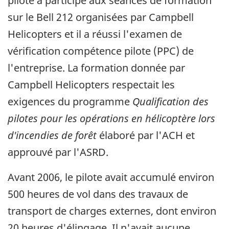
pilote a participé aux séances de formation
sur le Bell 212 organisées par Campbell
Helicopters et il a réussi l'examen de
vérification compétence pilote (PPC) de
l'entreprise. La formation donnée par
Campbell Helicopters respectait les
exigences du programme
Qualification des
pilotes pour les opérations en hélicoptère lors
d'incendies de forêt
élaboré par l'ACH et
approuvé par l'ASRD.
Avant 2006, le pilote avait accumulé environ
500 heures de vol dans des travaux de
transport de charges externes, dont environ
20 heures d'élingage. Il n'avait aucune