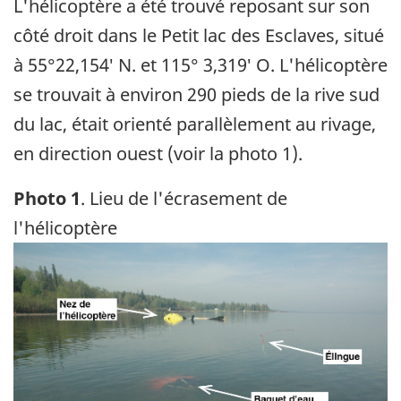
L'hélicoptère a été trouvé reposant sur son
côté droit dans le Petit lac des Esclaves, situé
à 55°22,154′ N. et 115° 3,319′ O. L'hélicoptère
se trouvait à environ 290 pieds de la rive sud
du lac, était orienté parallèlement au rivage,
en direction ouest (voir la photo 1).
Photo 1
. Lieu de l'écrasement de
l'hélicoptère
Image