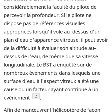
considérablement la faculté du pilote de
percevoir la profondeur. Si le pilote ne
dispose pas de références visuelles
appropriées lorsqu'il vole au–dessus d'un
plan d'eau d'apparence vitreuse, il peut avoir
de la difficulté à évaluer son altitude au–
dessus de l'eau, de même que sa vitesse
longitudinale. Le BST a enquêté sur de
nombreux événements dans lesquels une
surface d'eau à l'aspect vitreux a été une
cause ou un facteur ayant contribué à un
Note de bas de page
2
événement
.
Afin de manœuvrer l'hélicoptère de façon