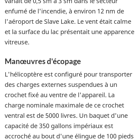
variait de 0,5 sm à 3 sm dans le secteur
enfumé de l'incendie, à environ 12 nm de
l'aéroport de Slave Lake. Le vent était calme
et la surface du lac présentait une apparence
vitreuse.
Manœuvres d'écopage
L'hélicoptère est configuré pour transporter
des charges externes suspendues à un
crochet fixé au ventre de l'appareil. La
charge nominale maximale de ce crochet
ventral est de 5000 livres. Un baquet d'une
capacité de 350 gallons impériaux est
accroché au bout d'une élingue de 100 pieds