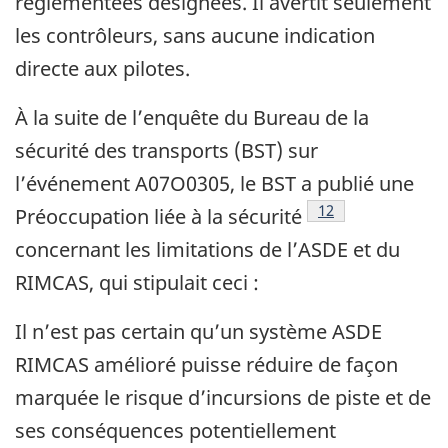
réglementées désignées. Il avertit seulement
les contrôleurs, sans aucune indication
directe aux pilotes.
À la suite de l’enquête du Bureau de la
sécurité des transports (BST) sur
l’événement A07O0305, le BST a publié une
Note de bas de pa
12
Préoccupation liée à la sécurité
concernant les limitations de l’ASDE et du
RIMCAS, qui stipulait ceci :
Il n’est pas certain qu’un système ASDE
RIMCAS amélioré puisse réduire de façon
marquée le risque d’incursions de piste et de
ses conséquences potentiellement