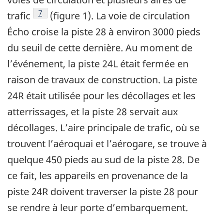
Note de bas de page
7
trafic
(figure 1). La voie de circulation
Écho croise la piste 28 à environ 3000 pieds
du seuil de cette dernière. Au moment de
l’événement, la piste 24L était fermée en
raison de travaux de construction. La piste
24R était utilisée pour les décollages et les
atterrissages, et la piste 28 servait aux
décollages. L’aire principale de trafic, où se
trouvent l’aéroquai et l’aérogare, se trouve à
quelque 450 pieds au sud de la piste 28. De
ce fait, les appareils en provenance de la
piste 24R doivent traverser la piste 28 pour
se rendre à leur porte d’embarquement.