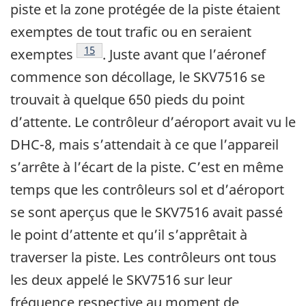
piste et la zone protégée de la piste étaient
exemptes de tout trafic ou en seraient
Note de bas de page
15
exemptes
. Juste avant que l’aéronef
commence son décollage, le SKV7516 se
trouvait à quelque 650 pieds du point
d’attente. Le contrôleur d’aéroport avait vu le
DHC-8, mais s’attendait à ce que l’appareil
s’arrête à l’écart de la piste. C’est en même
temps que les contrôleurs sol et d’aéroport
se sont aperçus que le SKV7516 avait passé
le point d’attente et qu’il s’apprêtait à
traverser la piste. Les contrôleurs ont tous
les deux appelé le SKV7516 sur leur
fréquence respective au moment de