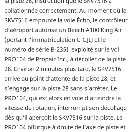
la piste 28, instruction que le SKV7516 a
collationnée correctement. Au moment où le
SKV7516 emprunte la voie Écho, le contrôleur
d’aéroport autorise un Beech A100 King Air
(portant l’immatriculation C-GJLJ et le
numéro de série B-235), exploité sur le vol
PRO104 de Propair Inc., à décoller de la piste
28. Environ 2 minutes plus tard, le SKV7516
arrive au point d’attente de la piste 28, et
s’engage sur la piste 28 sans s’arrêter. Le
PRO104, qui est alors en voie d’atteindre la
vitesse de rotation, interrompt son décollage
dès qu’il aperçoit le SKV7516 sur la piste. Le
PRO104 bifurque à droite de l’axe de piste et