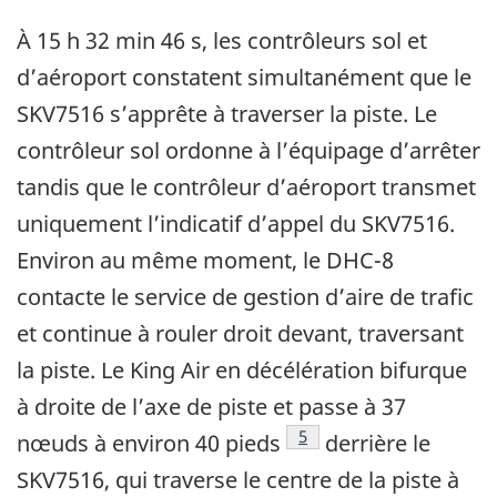
À 15 h 32 min 46 s, les contrôleurs sol et
d’aéroport constatent simultanément que le
SKV7516 s’apprête à traverser la piste. Le
contrôleur sol ordonne à l’équipage d’arrêter
tandis que le contrôleur d’aéroport transmet
uniquement l’indicatif d’appel du SKV7516.
Environ au même moment, le DHC-8
contacte le service de gestion d’aire de trafic
et continue à rouler droit devant, traversant
la piste. Le King Air en décélération bifurque
à droite de l’axe de piste et passe à 37
Note de bas de page
5
nœuds à environ 40 pieds
derrière le
SKV7516, qui traverse le centre de la piste à