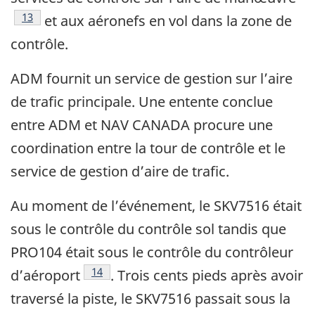
Note de bas de page
13
et aux aéronefs en vol dans la zone de
contrôle.
ADM fournit un service de gestion sur l’aire
de trafic principale. Une entente conclue
entre ADM et NAV CANADA procure une
coordination entre la tour de contrôle et le
service de gestion d’aire de trafic.
Au moment de l’événement, le SKV7516 était
sous le contrôle du contrôle sol tandis que
PRO104 était sous le contrôle du contrôleur
Note de bas de page
14
d’aéroport
. Trois cents pieds après avoir
traversé la piste, le SKV7516 passait sous la