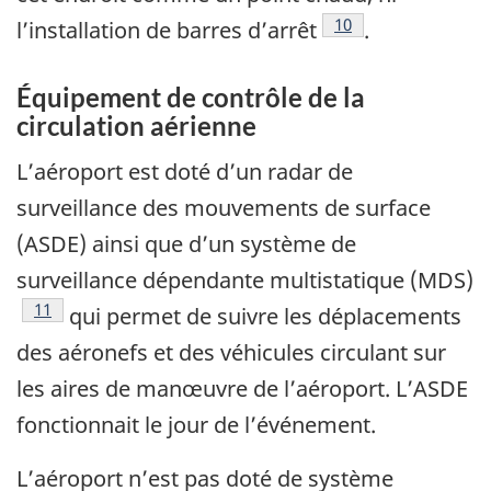
Note de bas de page
10
l’installation de barres d’arrêt
.
Équipement de contrôle de la
circulation aérienne
L’aéroport est doté d’un radar de
surveillance des mouvements de surface
(ASDE) ainsi que d’un système de
surveillance dépendante multistatique (MDS)
Note de bas de page
11
qui permet de suivre les déplacements
des aéronefs et des véhicules circulant sur
les aires de manœuvre de l’aéroport. L’ASDE
fonctionnait le jour de l’événement.
L’aéroport n’est pas doté de système