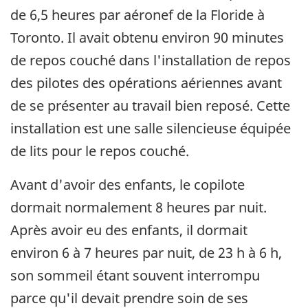
de 6,5 heures par aéronef de la Floride à
Toronto. Il avait obtenu environ 90 minutes
de repos couché dans l'installation de repos
des pilotes des opérations aériennes avant
de se présenter au travail bien reposé. Cette
installation est une salle silencieuse équipée
de lits pour le repos couché.
Avant d'avoir des enfants, le copilote
dormait normalement 8 heures par nuit.
Après avoir eu des enfants, il dormait
environ 6 à 7 heures par nuit, de 23 h à 6 h,
son sommeil étant souvent interrompu
parce qu'il devait prendre soin de ses