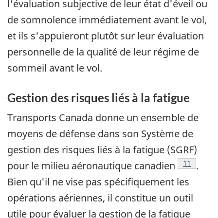
l'évaluation subjective de leur état d'éveil ou
de somnolence immédiatement avant le vol,
et ils s'appuieront plutôt sur leur évaluation
personnelle de la qualité de leur régime de
sommeil avant le vol.
Gestion des risques liés à la fatigue
Transports Canada donne un ensemble de
moyens de défense dans son Système de
gestion des risques liés à la fatigue (SGRF)
Footnote
11
pour le milieu aéronautique canadien
.
Bien qu'il ne vise pas spécifiquement les
opérations aériennes, il constitue un outil
utile pour évaluer la gestion de la fatigue