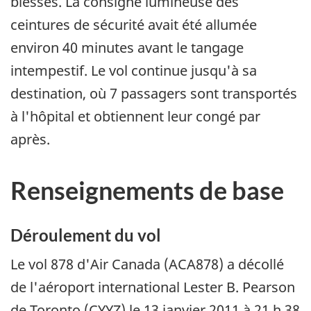
blessés. La consigne lumineuse des
ceintures de sécurité avait été allumée
environ 40 minutes avant le tangage
intempestif. Le vol continue jusqu'à sa
destination, où 7 passagers sont transportés
à l'hôpital et obtiennent leur congé par
après.
Renseignements de base
Déroulement du vol
Le vol 878 d'Air Canada (ACA878) a décollé
de l'aéroport international Lester B. Pearson
de Toronto (CYYZ) le 13 janvier 2011 à 21 h 38