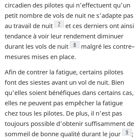
circadien des pilotes qui n'effectuent qu'un
petit nombre de vols de nuit ne s'adapte pas
Footnote
7
au travail de nuit
et ces derniers ont ainsi
tendance à voir leur rendement diminuer
Footnote
8
durant les vols de nuit
malgré les contre–
mesures mises en place.
Afin de contrer la fatigue, certains pilotes
font des siestes avant un vol de nuit. Bien
qu'elles soient bénéfiques dans certains cas,
elles ne peuvent pas empêcher la fatigue
chez tous les pilotes. De plus, il n'est pas
toujours possible d'obtenir suffisamment de
Footn
9
sommeil de bonne qualité durant le jour
;