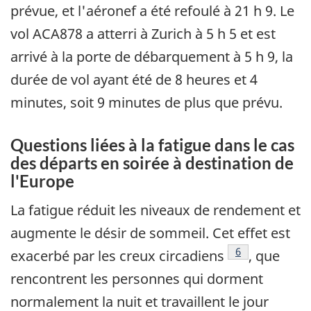
prévue, et l'aéronef a été refoulé à 21 h 9. Le
vol ACA878 a atterri à Zurich à 5 h 5 et est
arrivé à la porte de débarquement à 5 h 9, la
durée de vol ayant été de 8 heures et 4
minutes, soit 9 minutes de plus que prévu.
Questions liées à la fatigue dans le cas
des départs en soirée à destination de
l'Europe
La fatigue réduit les niveaux de rendement et
augmente le désir de sommeil. Cet effet est
Footnote
6
exacerbé par les creux circadiens
, que
rencontrent les personnes qui dorment
normalement la nuit et travaillent le jour