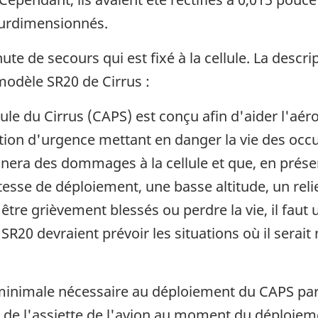
surdimensionnés.
te de secours qui est fixé à la cellule. La descri
modèle SR20 de Cirrus :
e du Cirrus (CAPS) est conçu afin d'aider l'aéro
uation d'urgence mettant en danger la vie des o
era des dommages à la cellule et que, en prése
se de déploiement, une basse altitude, un relief
e grièvement blessés ou perdre la vie, il faut 
u SR20 devraient prévoir les situations où il sera
 minimale nécessaire au déploiement du CAPS parc
et de l'assiette de l'avion au moment du déploiem