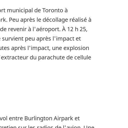
ort municipal de Toronto à
rk. Peu après le décollage réalisé à
de revenir à l'aéroport. À 12 h 25,
e survient peu après l'impact et
utes après l'impact, une explosion
l'extracteur du parachute de cellule
ol entre Burlington Airpark et
retien sur les radios de l'avion. Une