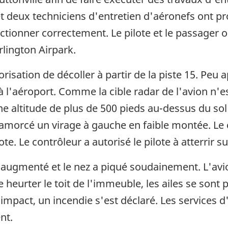
e et deux techniciens d'entretien d'aéronefs ont 
onctionner correctement. Le pilote et le passager 
rlington Airpark.
torisation de décoller à partir de la piste 15. Peu a
à l'aéroport. Comme la cible radar de l'avion n'e
ne altitude de plus de 500 pieds au-dessus du sol
 amorcé un virage à gauche en faible montée. Le 
. Le contrôleur a autorisé le pilote à atterrir su
 a augmenté et le nez a piqué soudainement. L'avi
 heurter le toit de l'immeuble, les ailes se sont p
impact, un incendie s'est déclaré. Les services d
nt.