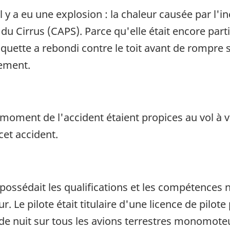
l y a eu une explosion : la chaleur causée par l'i
du Cirrus (CAPS). Parce qu'elle était encore parti
quette a rebondi contre le toit avant de rompre se
sement.
oment de l'accident étaient propices au vol à v
et accident.
 possédait les qualifications et les compétences 
 Le pilote était titulaire d'une licence de pilote 
t de nuit sur tous les avions terrestres monomoteu