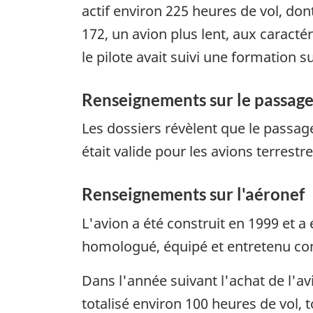
actif environ 225 heures de vol, don
172, un avion plus lent, aux caracté
le pilote avait suivi une formation su
Renseignements sur le passage
Les dossiers révèlent que le passager 
était valide pour les avions terres
Renseignements sur l'aéronef
L'avion a été construit en 1999 et a 
homologué, équipé et entretenu co
Dans l'année suivant l'achat de l'avi
totalisé environ 100 heures de vol, 