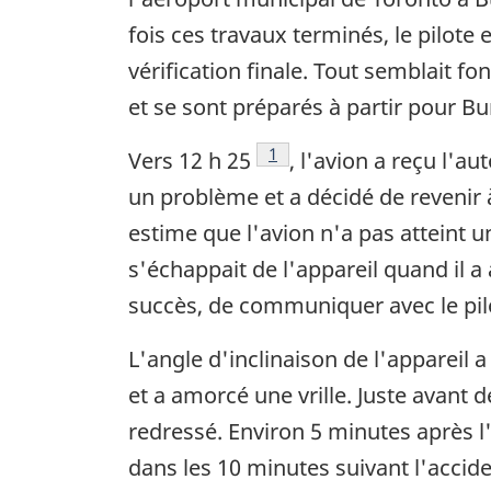
fois ces travaux terminés, le pilot
vérification finale. Tout semblait f
et se sont préparés à partir pour Bu
Footnote
1
Vers 12 h 25
, l'avion a reçu l'au
un problème et a décidé de revenir 
estime que l'avion n'a pas atteint u
s'échappait de l'appareil quand il a
succès, de communiquer avec le pilote
L'angle d'inclinaison de l'appareil
et a amorcé une vrille. Juste avant de
redressé. Environ 5 minutes après l'
dans les 10 minutes suivant l'accide