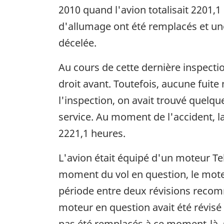
2010 quand l'avion totalisait 2201,1 h
d'allumage ont été remplacés et un
décelée.
Au cours de cette dernière inspection
droit avant. Toutefois, aucune fuite
l'inspection, on avait trouvé quelqu
service. Au moment de l'accident, la
2221,1 heures.
L'avion était équipé d'un moteur T
moment du vol en question, le moteu
période entre deux révisions recom
moteur en question avait été révisé 
pas été remplacés à ce moment-là. Ce