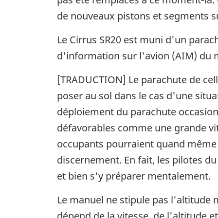
de nouveaux pistons et segments 
Le Cirrus SR20 est muni d'un parachu
d'information sur l'avion (AIM) du 
[TRADUCTION] Le parachute de cellul
poser au sol dans le cas d'une sit
déploiement du parachute occasionn
défavorables comme une grande vites
occupants pourraient quand même êtr
discernement. En fait, les pilotes d
et bien s'y préparer mentalement.
Le manuel ne stipule pas l'altitude
dépend de la vitesse, de l'altitude 