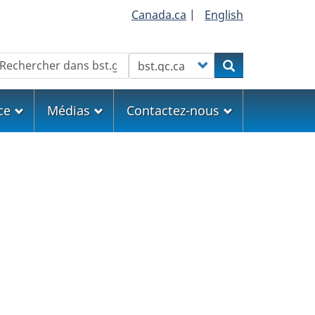
Canada.ca
|
English
echercher
Customize your search
Rechercher
ce
Médias
Contactez-nous