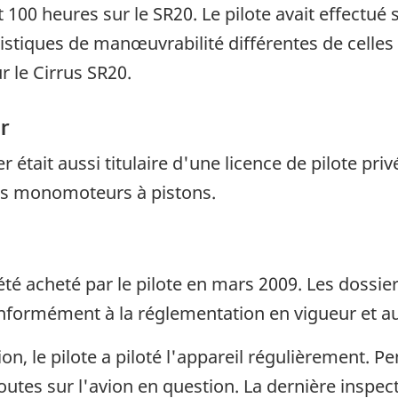
t 100 heures sur le SR20. Le pilote avait effectué 
ristiques de manœuvrabilité différentes de celles
r le Cirrus SR20.
r
était aussi titulaire d'une licence de pilote privé
tres monomoteurs à pistons.
été acheté par le pilote en mars 2009. Les dossier
nformément à la réglementation en vigueur et a
on, le pilote a piloté l'appareil régulièrement. P
toutes sur l'avion en question. La dernière insp