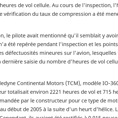
eures de vol cellule. Au cours de l'inspection, l'hu
e vérification du taux de compression a été men
, le pilote avait mentionné qu'il semblait y avoir 
 n'a été repérée pendant l'inspection et les poin
es défectuosités mineures sur l'avion, lesquelles
 dernière saisie du nombre d'heures de vol cellul
eledyne Continental Motors (TCM), modèle IO-36
r totalisait environ 2221 heures de vol et 715 he
mandée par le constructeur pour ce type de mot
au début de 2005 à la suite d'un heurt d'hélice. 
pendant, ils avaient été rectifiés à 0,015 pouce