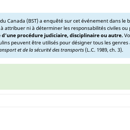
s du Canada (BST) a enquêté sur cet événement dans le b
 à attribuer ni à déterminer les responsabilités civiles ou
e d’une procédure judiciaire, disciplinaire ou autre.
Vo
lins peuvent être utilisés pour désigner tous les genres 
ansport et de la sécurité des transports
(L.C. 1989, ch. 3).