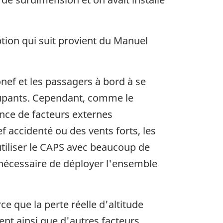
ption qui suit provient du Manuel
nef et les passagers à bord à se
ccupants. Cependant, comme le
nce de facteurs externes
 accidenté ou des vents forts, les
utiliser le CAPS avec beaucoup de
it nécessaire de déployer l'ensemble
e que la perte réelle d'altitude
ent ainsi que d'autres facteurs