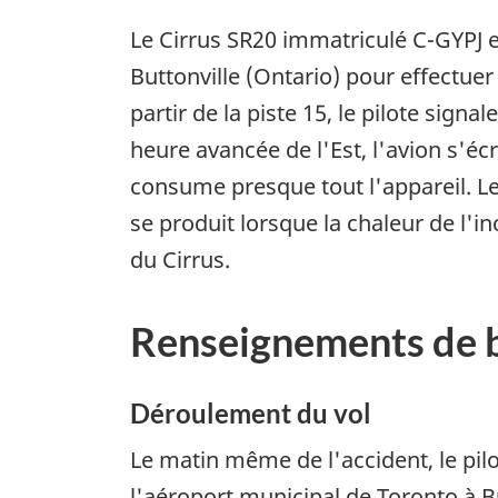
Le Cirrus SR20 immatriculé C-GYPJ e
Buttonville (Ontario) pour effectuer 
partir de la piste 15, le pilote sign
heure avancée de l'Est, l'avion s'éc
consume presque tout l'appareil. Le
se produit lorsque la chaleur de l'i
du Cirrus.
Renseignements de 
Déroulement du vol
Le matin même de l'accident, le pil
l'aéroport municipal de Toronto à Bu