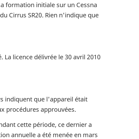
sa formation initiale sur un Cessna
 du Cirrus SR20. Rien n'indique que
. La licence délivrée le 30 avril 2010
s indiquent que l'appareil était
ux procédures approuvées.
endant cette période, ce dernier a
ection annuelle a été menée en mars