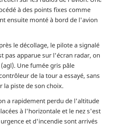
procédé à des points fixes comme
ont ensuite monté à bord de l'avion
près le décollage, le pilote a signalé
st pas apparue sur l'écran radar, on
 (agl). Une fumée gris pâle
contrôleur de la tour a essayé, sans
r la piste de son choix.
on a rapidement perdu de l'altitude
lacées à l'horizontale et le nez s'est
'urgence et d'incendie sont arrivés