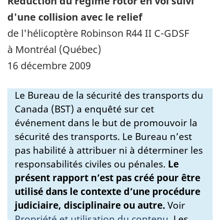
Réduction du régime rotor en vol suivi
d'une collision avec le relief
de l'hélicoptère Robinson R44 II C-GDSF
à Montréal (Québec)
16 décembre 2009
Le Bureau de la sécurité des transports du
Canada (BST) a enquêté sur cet
événement dans le but de promouvoir la
sécurité des transports. Le Bureau n’est
pas habilité à attribuer ni à déterminer les
responsabilités civiles ou pénales.
Le
présent rapport n’est pas créé pour être
utilisé dans le contexte d’une procédure
judiciaire, disciplinaire ou autre.
Voir
Propriété et utilisation du contenu
.
Les