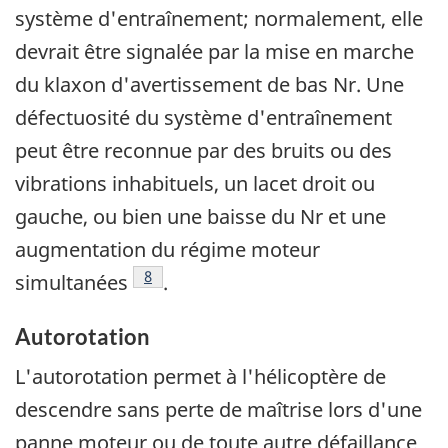
système d'entraînement; normalement, elle
devrait être signalée par la mise en marche
du klaxon d'avertissement de bas Nr. Une
défectuosité du système d'entraînement
peut être reconnue par des bruits ou des
vibrations inhabituels, un lacet droit ou
gauche, ou bien une baisse du Nr et une
augmentation du régime moteur
Note de bas de page
8
simultanées
.
Autorotation
L'autorotation permet à l'hélicoptère de
descendre sans perte de maîtrise lors d'une
panne moteur ou de toute autre défaillance