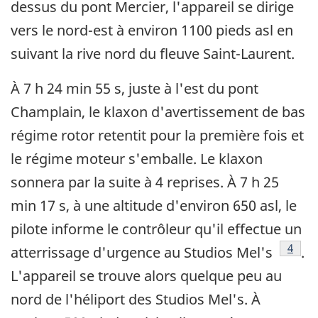
dessus du pont Mercier, l'appareil se dirige
vers le nord-est à environ 1100 pieds asl en
suivant la rive nord du fleuve Saint-Laurent.
À 7 h 24 min 55 s, juste à l'est du pont
Champlain, le klaxon d'avertissement de bas
régime rotor retentit pour la première fois et
le régime moteur s'emballe. Le klaxon
sonnera par la suite à 4 reprises. À 7 h 25
min 17 s, à une altitude d'environ 650 asl, le
pilote informe le contrôleur qu'il effectue un
Note 
4
atterrissage d'urgence au Studios Mel's
.
L'appareil se trouve alors quelque peu au
nord de l'héliport des Studios Mel's. À