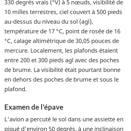
330 degrés vrais (°V) à 5 nœuds, visibilité de
10 milles terrestres, ciel couvert à 500 pieds
au-dessus du niveau du sol (agl),
température de 17 °C, point de rosée de 16
°C, calage altimétrique de 30,05 pouces de
mercure. Localement, les plafonds étaient
entre 200 et 300 pieds agl avec des poches
de brume. La visibilité était pourtant bonne
en dehors des poches de brume et sous le
plafond.
Examen de l'épave
L'avion a percuté le sol dans une assiette en
piqué d'environ 50 degrés, à une inclinaison