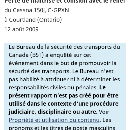
Perte de maîtrise et collision avec le relief
du Cessna 150J, C-GPXN
à Courtland (Ontario)
12 août 2009
Le Bureau de la sécurité des transports du
Canada (BST) a enquêté sur cet
événement dans le but de promouvoir la
sécurité des transports. Le Bureau n’est
pas habilité à attribuer ni à déterminer les
responsabilités civiles ou pénales.
Le
présent rapport n’est pas créé pour être
utilisé dans le contexte d’une procédure
judiciaire, disciplinaire ou autre.
Voir
Propriété et utilisation du contenu
.
Les
pronoms et les titres de poste masculins