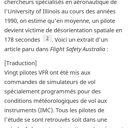
chercheurs spécialisés en aéronautique de
l'University of Illinois au cours des années
1990, on estime qu'en moyenne, un pilote
devient victime de désorientation spatiale en
Note de bas de page
2
178 secondes
. Voici un extrait d'un
article paru dans
Flight Safety Australia
:
[Traduction]
Vingt pilotes VFR ont été mis aux
commandes de simulateurs de vol
spécialement programmés pour des
conditions météorologiques de vol aux
instruments (IMC). Tous les pilotes de
l'étude se sont retrouvés soit dans une