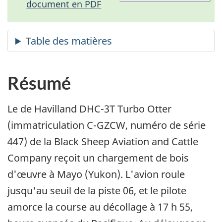
document en PDF
Résumé
Le de Havilland DHC-3T Turbo Otter
(immatriculation C-GZCW, numéro de série
447) de la Black Sheep Aviation and Cattle
Company reçoit un chargement de bois
d'œuvre à Mayo (Yukon). L'avion roule
jusqu'au seuil de la piste 06, et le pilote
amorce la course au décollage à 17 h 55,