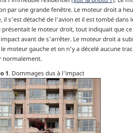
n par une grande fenêtre. Le moteur droit a heur
il s'est détaché de l'avion et il est tombé dans
ésentait le moteur droit, tout indiquait que ce 
l'impact avant de s'arrêter. Le moteur droit a su
le moteur gauche et on n'y a décelé aucune tra
er normalement.
o 1
. Dommages dus à l'impact
ge