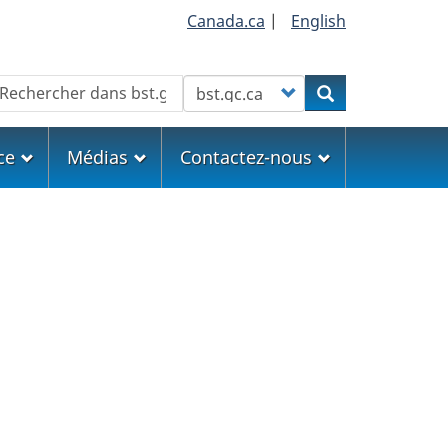
Canada.ca
|
English
echercher
Customize your search
Rechercher
ce
Médias
Contactez-nous