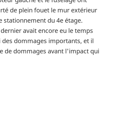
té de plein fouet le mur extérieur
 le stationnement du 4e étage.
dernier avait encore eu le temps
bi des dommages importants, et il
ce de dommages avant l'impact qui