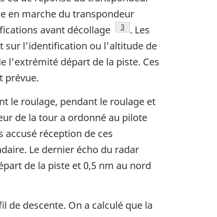
ise en marche du transpondeur
Footnote
3
rifications avant décollage
. Les
ur l'identification ou l'altitude de
de l'extrémité départ de la piste. Ces
t prévue.
 le roulage, pendant le roulage et
eur de la tour a ordonné au pilote
s accusé réception de ces
ondaire. Le dernier écho du radar
épart de la piste et 0,5 nm au nord
fil de descente. On a calculé que la