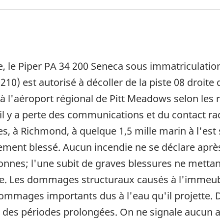
e, le Piper PA 34 200 Seneca sous immatriculation
0) est autorisé à décoller de la piste 08 droite 
 l'aéroport régional de Pitt Meadows selon les rè
 il y a perte des communications et du contact rad
, à Richmond, à quelque 1,5 mille marin à l'est 
llement blessé. Aucun incendie ne se déclare aprè
nes; l'une subit de graves blessures ne mettant
sée. Les dommages structuraux causés à l'immeu
dommages importants dus à l'eau qu'il projette.
 des périodes prolongées. On ne signale aucun a