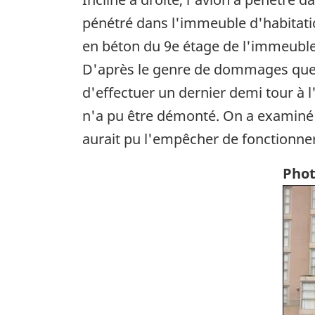
pénétré dans l'immeuble d'habitatio
en béton du 9e étage de l'immeuble, 
D'après le genre de dommages que pr
d'effectuer un dernier demi tour à 
n'a pu être démonté. On a examiné 
aurait pu l'empêcher de fonctionn
Phot
Ima