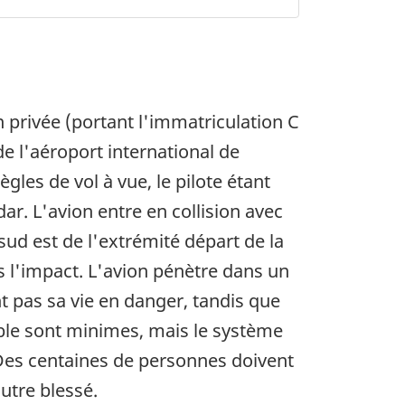
 privée (portant l'immatriculation C
de l'aéroport international de
gles de vol à vue, le pilote étant
ar. L'avion entre en collision avec
sud est de l'extrémité départ de la
s l'impact. L'avion pénètre dans un
 pas sa vie en danger, tandis que
ble sont minimes, mais le système
 Des centaines de personnes doivent
utre blessé.