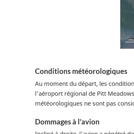
Conditions météorologiques
Au moment du départ, les conditions
l'aéroport régional de Pitt Meadows 
météorologiques ne sont pas consid
Dommages à l'avion
Incliné à droite, l'avion a pénétré 