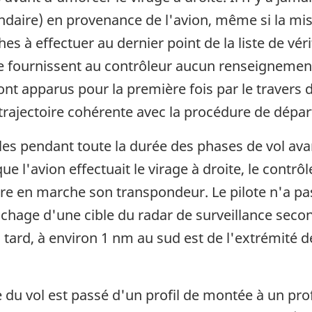
ondaire) en provenance de l'avion, même si la m
ches à effectuer au dernier point de la liste de vé
 fournissent au contrôleur aucun renseignement s
 sont apparus pour la première fois par le travers 
trajectoire cohérente avec la procédure de dépar
s pendant toute la durée des phases de vol avant
l'avion effectuait le virage à droite, le contrôl
re en marche son transpondeur. Le pilote n'a pa
affichage d'une cible du radar de surveillance sec
tard, à environ 1 nm au sud est de l'extrémité d
de du vol est passé d'un profil de montée à un pro