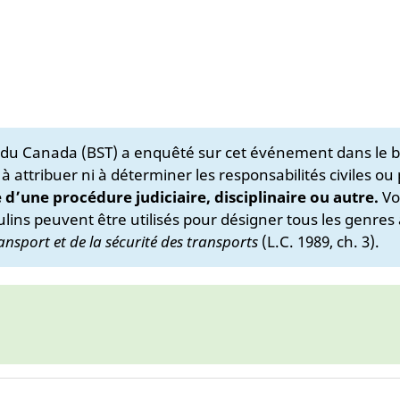
s du Canada (BST) a enquêté sur cet événement dans le b
 à attribuer ni à déterminer les responsabilités civiles ou
e d’une procédure judiciaire, disciplinaire ou autre.
Vo
lins peuvent être utilisés pour désigner tous les genres 
ansport et de la sécurité des transports
(L.C. 1989, ch. 3).