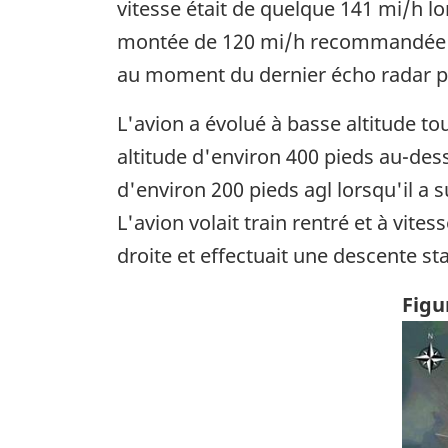
vitesse était de quelque 141 mi/h lo
montée de 120 mi/h recommandée par
au moment du dernier écho radar pré
L'avion a évolué à basse altitude tou
altitude d'environ 400 pieds au-dess
d'environ 200 pieds agl lorsqu'il a 
L'avion volait train rentré et à vites
droite et effectuait une descente st
Figu
Ima