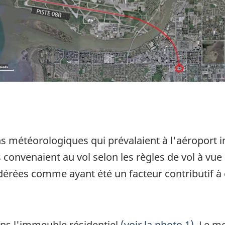
 météorologiques qui prévalaient à l'aéroport i
convenaient au vol selon les règles de vol à vue 
érées comme ayant été un facteur contributif à c
dans l'immeuble résidentiel
(voir la photo 1)
. Le m