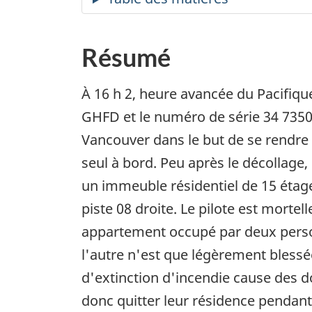
Résumé
À 16 h 2, heure avancée du Pacifiqu
GHFD et le numéro de série 34 735021
Vancouver dans le but de se rendre à
seul à bord. Peu après le décollage,
un immeuble résidentiel de 15 étages
piste 08 droite. Le pilote est morte
appartement occupé par deux person
l'autre n'est que légèrement bles
d'extinction d'incendie cause des 
donc quitter leur résidence pendant