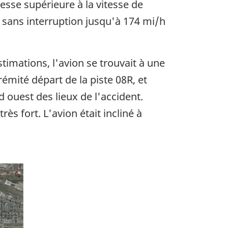
tesse supérieure à la vitesse de
 sans interruption jusqu'à 174 mi/h
stimations, l'avion se trouvait à une
émité départ de la piste 08R, et
d ouest des lieux de l'accident.
rès fort. L'avion était incliné à