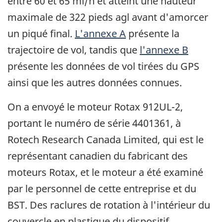
entre 60 et 65 mi/h et atteint une hauteur
maximale de 322 pieds agl avant d'amorcer
un piqué final.
L'annexe A
présente la
trajectoire de vol, tandis que
l'annexe B
présente les données de vol tirées du GPS
ainsi que les autres données connues.
On a envoyé le moteur Rotax 912UL-2,
portant le numéro de série 4401361, à
Rotech Research Canada Limited, qui est le
représentant canadien du fabricant des
moteurs Rotax, et le moteur a été examiné
par le personnel de cette entreprise et du
BST. Des raclures de rotation à l'intérieur du
couvercle en plastique du dispositif