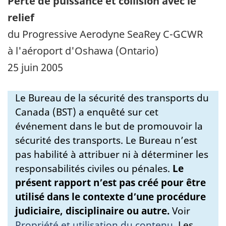
Perte de puissance et collision avec le
relief
du Progressive Aerodyne SeaRey C-GCWR
à l'aéroport d'Oshawa (Ontario)
25 juin 2005
Le Bureau de la sécurité des transports du
Canada (BST) a enquêté sur cet
événement dans le but de promouvoir la
sécurité des transports. Le Bureau n’est
pas habilité à attribuer ni à déterminer les
responsabilités civiles ou pénales.
Le
présent rapport n’est pas créé pour être
utilisé dans le contexte d’une procédure
judiciaire, disciplinaire ou autre.
Voir
Propriété et utilisation du contenu
.
Les