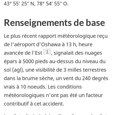
43° 55′ 25″ N, 78° 54′ 55″ O.
Renseignements de base
Le plus récent rapport météorologique reçu
de l'aéroport d'Oshawa à 13 h, heure
Note de bas de page
1
avancée de l'Est
, signalait des nuages
épars à 5000 pieds au-dessus du niveau du
sol (agl), une visibilité de 3 milles terrestres
dans la brume sèche, un vent du 240 degrés
vrais à 10 noeuds. Les conditions
météorologiques n'ont pas été un facteur
contributif à cet accident.