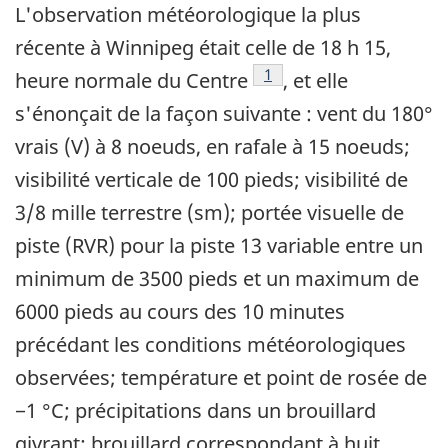
L'observation météorologique la plus
récente à Winnipeg était celle de 18 h 15,
Note de bas de page
1
heure normale du Centre
, et elle
s'énonçait de la façon suivante : vent du 180°
vrais (V) à 8 noeuds, en rafale à 15 noeuds;
visibilité verticale de 100 pieds; visibilité de
3/8 mille terrestre (sm); portée visuelle de
piste (RVR) pour la piste 13 variable entre un
minimum de 3500 pieds et un maximum de
6000 pieds au cours des 10 minutes
précédant les conditions météorologiques
observées; température et point de rosée de
−1 °C; précipitations dans un brouillard
givrant; brouillard correspondant à huit