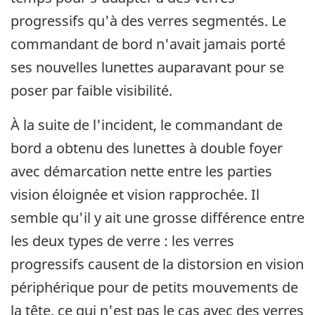
progressifs qu'à des verres segmentés. Le
commandant de bord n'avait jamais porté
ses nouvelles lunettes auparavant pour se
poser par faible visibilité.
À la suite de l'incident, le commandant de
bord a obtenu des lunettes à double foyer
avec démarcation nette entre les parties
vision éloignée et vision rapprochée. Il
semble qu'il y ait une grosse différence entre
les deux types de verre : les verres
progressifs causent de la distorsion en vision
périphérique pour de petits mouvements de
la tête, ce qui n'est pas le cas avec des verres