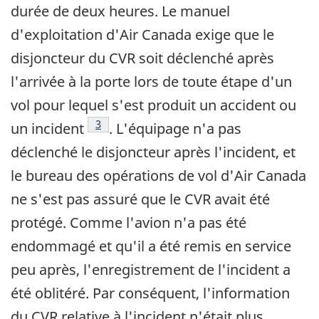
durée de deux heures. Le manuel
d'exploitation d'Air Canada exige que le
disjoncteur du CVR soit déclenché après
l'arrivée à la porte lors de toute étape d'un
vol pour lequel s'est produit un accident ou
Note de bas de page
3
un incident
. L'équipage n'a pas
déclenché le disjoncteur après l'incident, et
le bureau des opérations de vol d'Air Canada
ne s'est pas assuré que le CVR avait été
protégé. Comme l'avion n'a pas été
endommagé et qu'il a été remis en service
peu après, l'enregistrement de l'incident a
été oblitéré. Par conséquent, l'information
du CVR relative à l'incident n'était plus