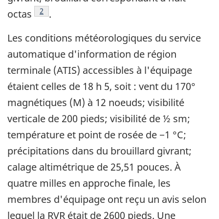
Note de bas de page
2
octas
.
Les conditions météorologiques du service
automatique d'information de région
terminale (ATIS) accessibles à l'équipage
étaient celles de 18 h 5, soit : vent du 170°
magnétiques (M) à 12 noeuds; visibilité
verticale de 200 pieds; visibilité de ½ sm;
température et point de rosée de −1 °C;
précipitations dans du brouillard givrant;
calage altimétrique de 25,51 pouces. À
quatre milles en approche finale, les
membres d'équipage ont reçu un avis selon
lequel la RVR était de 2600 pieds. Une