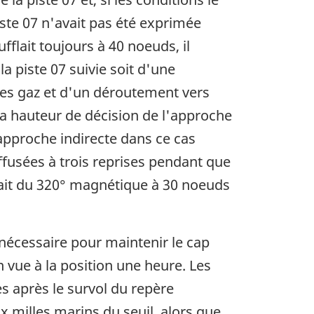
piste 07 n'avait pas été exprimée
flait toujours à 40 noeuds, il
la piste 07 suivie soit d'une
 des gaz et d'un déroutement vers
La hauteur de décision de l'approche
d'approche indirecte dans ce cas
iffusées à trois reprises pendant que
ufflait du 320° magnétique à 30 noeuds
 nécessaire pour maintenir le cap
n vue à la position une heure. Les
es après le survol du repère
ux milles marins du seuil, alors que