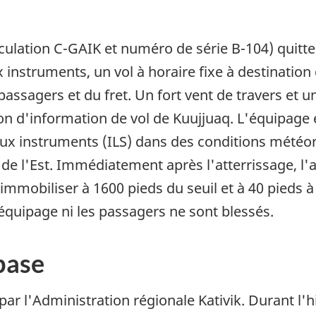
culation C-GAIK et numéro de série B-104) quitt
ux instruments, un vol à horaire fixe à destinatio
sagers et du fret. Un fort vent de travers et un
ion d'information de vol de Kuujjuaq. L'équipage
 aux instruments (ILS) dans des conditions météo
de l'Est. Immédiatement après l'atterrissage, l'a
immobiliser à 1600 pieds du seuil et à 40 pieds à 
uipage ni les passagers ne sont blessés.
base
par l'Administration régionale Kativik. Durant l'