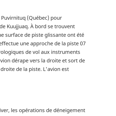
e Puvirnituq (Québec) pour
n de Kuujjuaq. À bord se trouvent
e surface de piste glissante ont été
 effectue une approche de la piste 07
rologiques de vol aux instruments
vion dérape vers la droite et sort de
droite de la piste. L'avion est
hiver, les opérations de déneigement