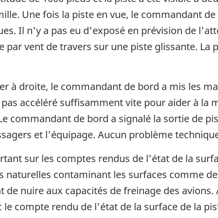
de mille. Une fois la piste en vue, le commandant d
s. Il n'y a pas eu d'exposé en prévision de l'atte
 par vent de travers sur une piste glissante. La p
 à droite, le commandant de bord a mis les man
 pas accéléré suffisamment vite pour aider à la m
. Le commandant de bord a signalé la sortie de pis
sagers et l'équipage. Aucun problème technique n
ant sur les comptes rendus de l'état de la surfac
s naturelles contaminant les surfaces comme de l
t de nuire aux capacités de freinage des avions. 
le compte rendu de l'état de la surface de la pist