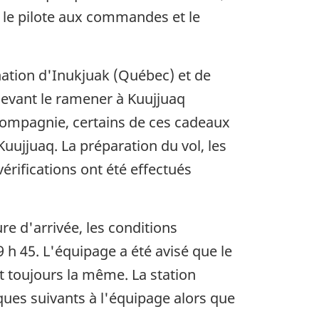
le pilote aux commandes et le
de page
nation d'Inukjuak (Québec) et de
 devant le ramener à Kuujjuaq
compagnie, certains de ces cadeaux
Kuujjuaq. La préparation du vol, les
érifications ont été effectués
e d'arrivée, les conditions
9 h 45. L'équipage a été avisé que le
t toujours la même. La station
es suivants à l'équipage alors que