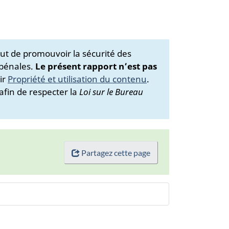
ut de promouvoir la sécurité des
 pénales.
Le présent rapport n’est pas
ir
Propriété et utilisation du contenu
.
afin de respecter la
Loi sur le Bureau
Partagez cette page