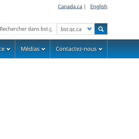
Canada.ca
|
English
echercher
Customize your search
Rechercher
ce
Médias
Contactez-nous