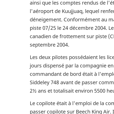
ainsi que les comptes rendus de l'
l'aéroport de Kuujjuaq, lequel renfe
déneigement. Conformément au manu
piste 07/25 le 24 décembre 2004. Le 
canadien de frottement sur piste (C
septembre 2004.
Les deux pilotes possédaient les lic
jours dispensé par la compagnie en 
commandant de bord était à l'empl
Siddeley 748 avant de passer comma
2½ ans et totalisait environ 5500 he
Le copilote était à l'emploi de la 
passer copilote sur Beech King Air. I