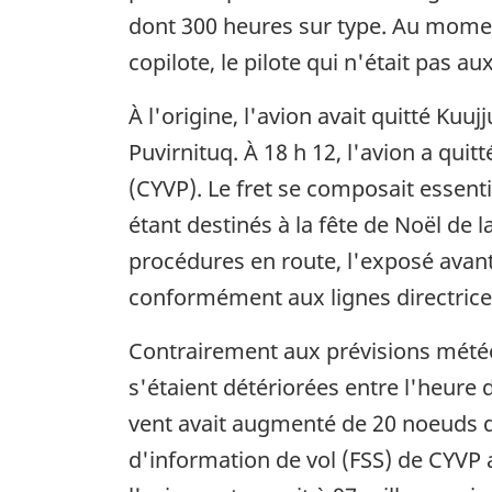
dont 300 heures sur type. Au momen
copilote, le pilote qui n'était pas 
À l'origine, l'avion avait quitté Kuu
Puvirnituq. À 18 h 12, l'avion a qui
(CYVP). Le fret se composait essen
étant destinés à la fête de Noël de 
procédures en route, l'exposé avant 
conformément aux lignes directrice
Contrairement aux prévisions météor
s'étaient détériorées entre l'heure 
vent avait augmenté de 20 noeuds da
d'information de vol (FSS) de CYVP