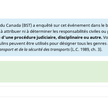
s du Canada (BST) a enquêté sur cet événement dans le b
 à attribuer ni à déterminer les responsabilités civiles ou
e d’une procédure judiciaire, disciplinaire ou autre.
Vo
lins peuvent être utilisés pour désigner tous les genres 
ansport et de la sécurité des transports
(L.C. 1989, ch. 3).