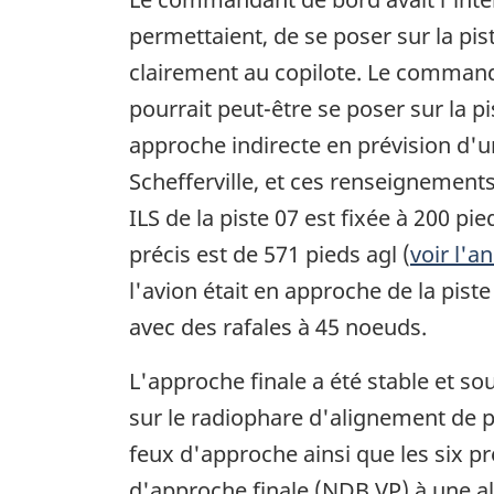
permettaient, de se poser sur la pist
clairement au copilote. Le commandan
pourrait peut-être se poser sur la pi
approche indirecte en prévision d'u
Schefferville, et ces renseignement
ILS de la piste 07 est fixée à 200 pi
précis est de 571 pieds agl (
voir l'a
l'avion était en approche de la piste
avec des rafales à 45 noeuds.
L'approche finale a été stable et s
sur le radiophare d'alignement de pis
feux d'approche ainsi que les six pr
d'approche finale (NDB VP) à une alt