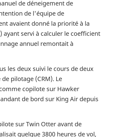
 manuel de déneigement de
intention de l'équipe de
avaient donné la priorité à la
ayant servi à calculer le coefficient
lonnage annuel remontait à
us les deux suivi le cours de deux
 de pilotage (CRM). Le
é comme copilote sur Hawker
andant de bord sur King Air depuis
ilote sur Twin Otter avant de
talisait quelque 3800 heures de vol,