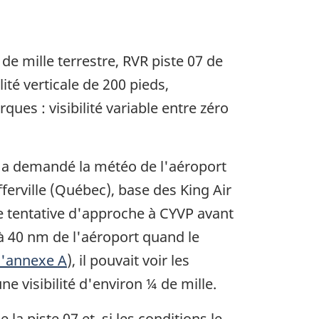
 de mille terrestre, RVR piste 07 de
ité verticale de 200 pieds,
ues : visibilité variable entre zéro
e a demandé la météo de l'aéroport
erville (Québec), base des King Air
une tentative d'approche à CYVP avant
it à 40 nm de l'aéroport quand le
 l'annexe A
), il pouvait voir les
ne visibilité d'environ ¼ de mille.
a piste 07 et, si les conditions le