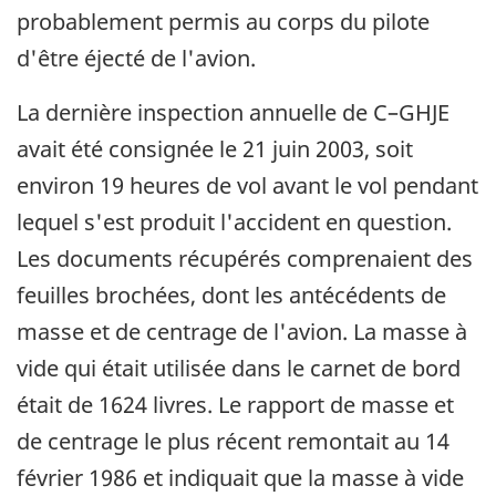
probablement permis au corps du pilote
d'être éjecté de l'avion.
La dernière inspection annuelle de C–GHJE
avait été consignée le 21 juin 2003, soit
environ 19 heures de vol avant le vol pendant
lequel s'est produit l'accident en question.
Les documents récupérés comprenaient des
feuilles brochées, dont les antécédents de
masse et de centrage de l'avion. La masse à
vide qui était utilisée dans le carnet de bord
était de 1624 livres. Le rapport de masse et
de centrage le plus récent remontait au 14
février 1986 et indiquait que la masse à vide