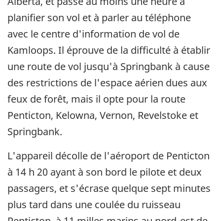
Alberta, et passe au moins une heure à
planifier son vol et à parler au téléphone
avec le centre d'information de vol de
Kamloops. Il éprouve de la difficulté à établir
une route de vol jusqu'à Springbank à cause
des restrictions de l'espace aérien dues aux
feux de forêt, mais il opte pour la route
Penticton, Kelowna, Vernon, Revelstoke et
Springbank.
L'appareil décolle de l'aéroport de Penticton
à 14 h 20 ayant à son bord le pilote et deux
passagers, et s'écrase quelque sept minutes
plus tard dans une coulée du ruisseau
Penticton, à 11 milles marins au nord-est de