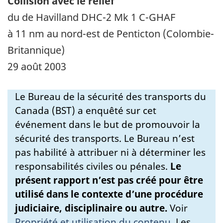
Collision avec le relief
du de Havilland DHC-2 Mk 1 C-GHAF
à 11 nm au nord-est de Penticton (Colombie-
Britannique)
29 août 2003
Le Bureau de la sécurité des transports du
Canada (BST) a enquêté sur cet
événement dans le but de promouvoir la
sécurité des transports. Le Bureau n’est
pas habilité à attribuer ni à déterminer les
responsabilités civiles ou pénales.
Le
présent rapport n’est pas créé pour être
utilisé dans le contexte d’une procédure
judiciaire, disciplinaire ou autre.
Voir
Propriété et utilisation du contenu
.
Les