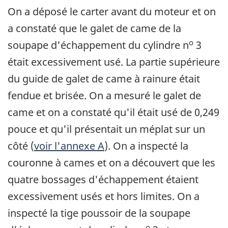
On a déposé le carter avant du moteur et on
a constaté que le galet de came de la
o
soupape d'échappement du cylindre n
3
était excessivement usé. La partie supérieure
du guide de galet de came à rainure était
fendue et brisée. On a mesuré le galet de
came et on a constaté qu'il était usé de 0,249
pouce et qu'il présentait un méplat sur un
côté (
voir l'annexe A
). On a inspecté la
couronne à cames et on a découvert que les
quatre bossages d'échappement étaient
excessivement usés et hors limites. On a
inspecté la tige poussoir de la soupape
o