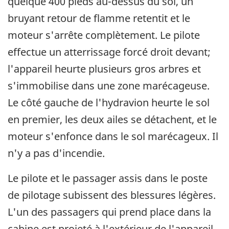
quelque 400 pieds au-dessus du sol, un
bruyant retour de flamme retentit et le
moteur s'arrête complètement. Le pilote
effectue un atterrissage forcé droit devant;
l'appareil heurte plusieurs gros arbres et
s'immobilise dans une zone marécageuse.
Le côté gauche de l'hydravion heurte le sol
en premier, les deux ailes se détachent, et le
moteur s'enfonce dans le sol marécageux. Il
n'y a pas d'incendie.
Le pilote et le passager assis dans le poste
de pilotage subissent des blessures légères.
L'un des passagers qui prend place dans la
cabine est projeté à l'extérieur de l'appareil,