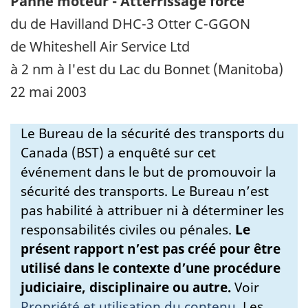
Panne moteur - Atterrissage forcé
du de Havilland DHC-3 Otter C-GGON
de Whiteshell Air Service Ltd
à 2 nm à l'est du Lac du Bonnet (Manitoba)
22 mai 2003
Le Bureau de la sécurité des transports du
Canada (BST) a enquêté sur cet
événement dans le but de promouvoir la
sécurité des transports. Le Bureau n’est
pas habilité à attribuer ni à déterminer les
responsabilités civiles ou pénales.
Le
présent rapport n’est pas créé pour être
utilisé dans le contexte d’une procédure
judiciaire, disciplinaire ou autre.
Voir
Propriété et utilisation du contenu
.
Les