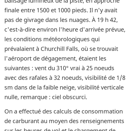
balisage lumineux de la piste, en approche
finale entre 1500 et 1000 pieds. Il n'y avait
pas de givrage dans les nuages. À 19 h 42,
c'est-à-dire environ l'heure d'arrivée prévue,
les conditions météorologiques qui
prévalaient à Churchill Falls, où se trouvait
l'aéroport de dégagement, étaient les
suivantes : vent du 310° vrai à 25 noeuds
avec des rafales à 32 noeuds, visibilité de 1/8
sm dans de la faible neige, visibilité verticale
nulle, remarque : ciel obscurci.
On a effectué des calculs de consommation
de carburant au moyen des renseignements
sur les heures de vol et le chargement de