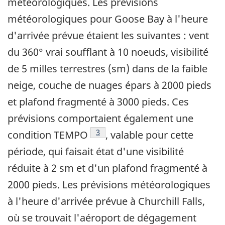
météorologiques. Les prévisions
météorologiques pour Goose Bay à l'heure
d'arrivée prévue étaient les suivantes : vent
du 360° vrai soufflant à 10 noeuds, visibilité
de 5 milles terrestres (sm) dans de la faible
neige, couche de nuages épars à 2000 pieds
et plafond fragmenté à 3000 pieds. Ces
prévisions comportaient également une
Note de bas de page
3
condition TEMPO
, valable pour cette
période, qui faisait état d'une visibilité
réduite à 2 sm et d'un plafond fragmenté à
2000 pieds. Les prévisions météorologiques
à l'heure d'arrivée prévue à Churchill Falls,
où se trouvait l'aéroport de dégagement