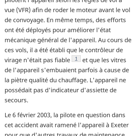
vue (VFR) afin de roder le moteur avant le vol
de convoyage. En même temps, des efforts
ont été déployés pour améliorer l'état
mécanique général de l'appareil. Au cours de
ces vols, il a été établi que le contrôleur de
Note de bas de page
1
virage n'était pas fiable
et que les vitres
de l'appareil s'embuaient parfois à cause de
la piètre qualité du chauffage. L'appareil ne
possédait pas d'indicateur d'assiette de
secours.
Le 6 février 2003, la pilote en question dans
cet accident avait ramené l'appareil à Exeter
pour que d'autres travaux de maintenance