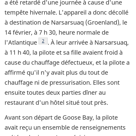
a été retardé d'une journée à cause d'une
tempête hivernale. L'appareil a donc décollé
à destination de Narsarsuaq (Groenland), le
14 février, à 7 h 30, heure normale de
Note de bas de page
2
l'Atlantique
. À leur arrivée à Narsarsuaq,
à 11 h 40, la pilote et sa fille avaient froid à
cause du chauffage défectueux, et la pilote a
affirmé qu'il n'y avait plus du tout de
chauffage ni de pressurisation. Elles sont
ensuite toutes deux parties dîner au
restaurant d'un hôtel situé tout près.
Avant son départ de Goose Bay, la pilote
avait reçu un ensemble de renseignements