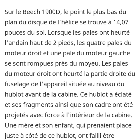
Sur le Beech 1900D, le point le plus bas du
plan du disque de l'hélice se trouve à 14,07
pouces du sol. Lorsque les pales ont heurté
l'andain haut de 2 pieds, les quatre pales du
moteur droit et une pale du moteur gauche
se sont rompues près du moyeu. Les pales
du moteur droit ont heurté la partie droite du
fuselage de l'appareil située au niveau du
hublot avant de la cabine. Ce hublot a éclaté
et ses fragments ainsi que son cadre ont été
projetés avec force à l'intérieur de la cabine.
Une mère et son enfant, qui prenaient place
juste à côté de ce hublot, ont failli être