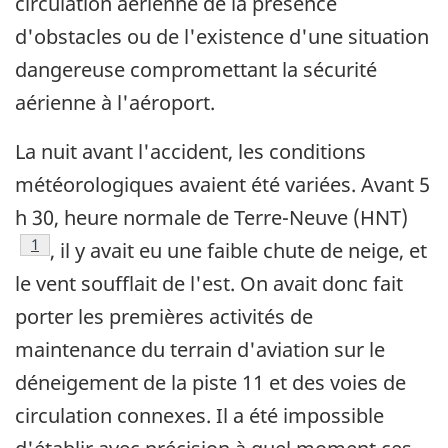
circulation aérienne de la présence
d'obstacles ou de l'existence d'une situation
dangereuse compromettant la sécurité
aérienne à l'aéroport.
La nuit avant l'accident, les conditions
météorologiques avaient été variées. Avant 5
h 30, heure normale de Terre-Neuve (HNT)
Note de bas de page
1
, il y avait eu une faible chute de neige, et
le vent soufflait de l'est. On avait donc fait
porter les premières activités de
maintenance du terrain d'aviation sur le
déneigement de la piste 11 et des voies de
circulation connexes. Il a été impossible