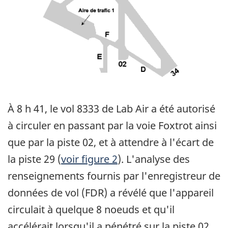
À 8 h 41, le vol 8333 de Lab Air a été autorisé
à circuler en passant par la voie Foxtrot ainsi
que par la piste 02, et à attendre à l'écart de
la piste 29 (
voir figure 2
). L'analyse des
renseignements fournis par l'enregistreur de
données de vol (FDR) a révélé que l'appareil
circulait à quelque 8 noeuds et qu'il
accélérait lorsqu'il a pénétré sur la piste 02