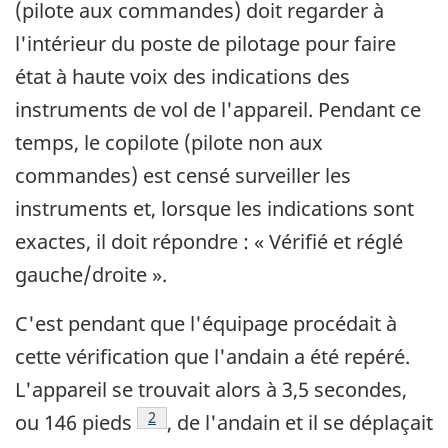
(pilote aux commandes) doit regarder à
l'intérieur du poste de pilotage pour faire
état à haute voix des indications des
instruments de vol de l'appareil. Pendant ce
temps, le copilote (pilote non aux
commandes) est censé surveiller les
instruments et, lorsque les indications sont
exactes, il doit répondre : « Vérifié et réglé
gauche/droite ».
C'est pendant que l'équipage procédait à
cette vérification que l'andain a été repéré.
L'appareil se trouvait alors à 3,5 secondes,
Note de bas de page
2
ou 146 pieds
, de l'andain et il se déplaçait