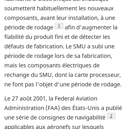
soumettent habituellement les nouveaux
composants, avant leur installation, à une
Note de bas de page
1
période de rodage
afin d'augmenter la
fiabilité du produit fini et de détecter les
défauts de fabrication. Le SMU a subi une
période de rodage lors de sa fabrication,
mais les composants électriques de
rechange du SMU, dont la carte processeur,
ne font pas l'objet d'une période de rodage.
Le 27 août 2001, la Federal Aviation
Administration (FAA) des États-Unis a publié
Note de 
2
une série de consignes de navigabilité
applicables aux aéronefs sur lesquels