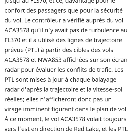
jusqu'au FL370, et ce, davantage pour le
confort des passagers que pour la sécurité
du vol. Le contrôleur a vérifié auprès du vol
ACA3578 qu'il n'y avait pas de turbulence au
FL370 et il a utilisé des lignes de trajectoire
prévue (PTL) à partir des cibles des vols
ACA3578 et NWA853 affichées sur son écran
radar pour évaluer les conflits de trafic. Les
PTL sont mises à jour à chaque balayage
radar d'après la trajectoire et la vitesse-sol
réelles; elles n'afficheront donc pas un
virage imminent figurant dans le plan de vol.
À ce moment, le vol ACA3578 volait toujours
vers l'est en direction de Red Lake, et les PTL