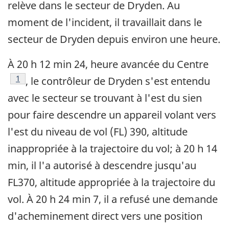
relève dans le secteur de Dryden. Au
moment de l'incident, il travaillait dans le
secteur de Dryden depuis environ une heure.
À 20 h 12 min 24, heure avancée du Centre
Note de bas de page
1
, le contrôleur de Dryden s'est entendu
avec le secteur se trouvant à l'est du sien
pour faire descendre un appareil volant vers
l'est du niveau de vol (FL) 390, altitude
inappropriée à la trajectoire du vol; à 20 h 14
min, il l'a autorisé à descendre jusqu'au
FL370, altitude appropriée à la trajectoire du
vol. À 20 h 24 min 7, il a refusé une demande
d'acheminement direct vers une position