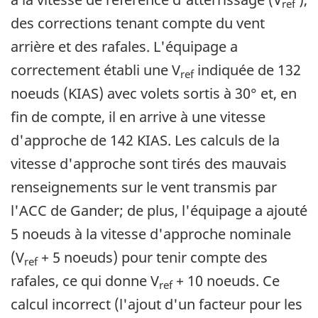
ref
des corrections tenant compte du vent
arrière et des rafales. L'équipage a
correctement établi une V
indiquée de 132
ref
noeuds (KIAS) avec volets sortis à 30° et, en
fin de compte, il en arrive à une vitesse
d'approche de 142 KIAS. Les calculs de la
vitesse d'approche sont tirés des mauvais
renseignements sur le vent transmis par
l'ACC de Gander; de plus, l'équipage a ajouté
5 noeuds à la vitesse d'approche nominale
(V
+ 5 noeuds) pour tenir compte des
ref
rafales, ce qui donne V
+ 10 noeuds. Ce
ref
calcul incorrect (l'ajout d'un facteur pour les