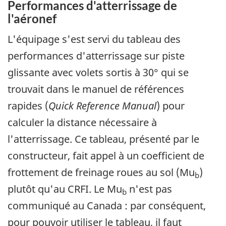
Performances d'atterrissage de
l'aéronef
L'équipage s'est servi du tableau des
performances d'atterrissage sur piste
glissante avec volets sortis à 30° qui se
trouvait dans le manuel de références
rapides (
Quick Reference Manual
) pour
calculer la distance nécessaire à
l'atterrissage. Ce tableau, présenté par le
constructeur, fait appel à un coefficient de
frottement de freinage roues au sol (Mu
)
b
plutôt qu'au CRFI. Le Mu
n'est pas
b
communiqué au Canada : par conséquent,
pour pouvoir utiliser le tableau, il faut