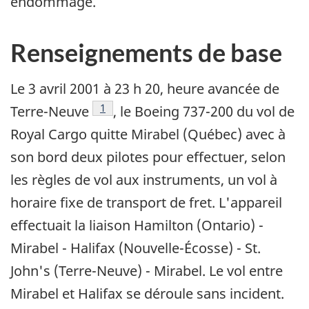
endommagé.
Renseignements de base
Le 3 avril 2001 à 23 h 20, heure avancée de
Note de bas de page
1
Terre-Neuve
, le Boeing 737-200 du vol de
Royal Cargo quitte Mirabel (Québec) avec à
son bord deux pilotes pour effectuer, selon
les règles de vol aux instruments, un vol à
horaire fixe de transport de fret. L'appareil
effectuait la liaison Hamilton (Ontario) -
Mirabel - Halifax (Nouvelle-Écosse) - St.
John's (Terre-Neuve) - Mirabel. Le vol entre
Mirabel et Halifax se déroule sans incident.