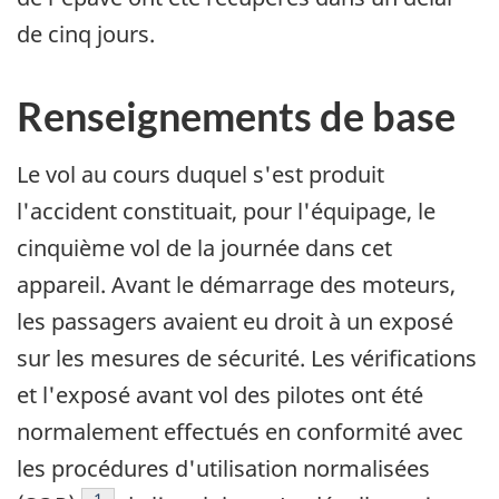
de cinq jours.
Renseignements de base
Le vol au cours duquel s'est produit
l'accident constituait, pour l'équipage, le
cinquième vol de la journée dans cet
appareil. Avant le démarrage des moteurs,
les passagers avaient eu droit à un exposé
sur les mesures de sécurité. Les vérifications
et l'exposé avant vol des pilotes ont été
normalement effectués en conformité avec
les procédures d'utilisation normalisées
Note de bas de page
1