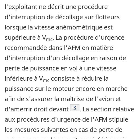
l'exploitant ne décrit une procédure
d'interruption de décollage sur flotteurs
lorsque la vitesse anémométrique est
supérieure à V
. La procédure d'urgence
mc
recommandée dans l'AFM en matière
d'interruption d'un décollage en raison de
perte de puissance en vol à une vitesse
inférieure à V
consiste à réduire la
mc
puissance sur le moteur encore en marche
afin de s'assurer la maîtrise de l'avion et
Note de bas de page
3
d'amerrir droit devant
. La section relative
aux procédures d'urgence de l'AFM stipule
les mesures suivantes en cas de perte de