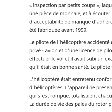
« inspection par petits coups », laq
une pièce de monnaie, et à écouter 
d'acceptabilité de manque d'adhérenc
été fabriquée avant 1999.
Le pilote de l'hélicoptère accidenté é
privé - avion et d'une licence de pil
effectuer le vol et il avait subi u
qu'il était en bonne santé. Le pilote
L'hélicoptère était entretenu conf
d'hélicoptères. L'appareil ne prése
qui s'est rompue, totalisaient chacu
La durée de vie des pales du rotor pr