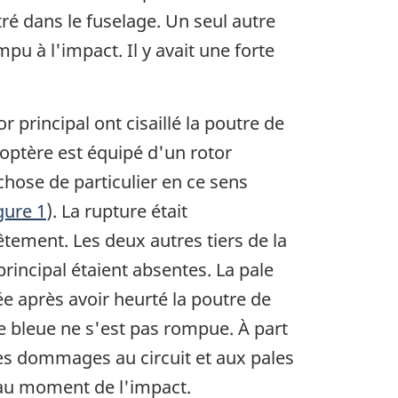
é dans le fuselage. Un seul autre
u à l'impact. Il y avait une forte
 principal ont cisaillé la poutre de
coptère est équipé d'un rotor
chose de particulier en ce sens
igure 1
). La rupture était
tement. Les deux autres tiers de la
rincipal étaient absentes. La pale
e après avoir heurté la poutre de
e bleue ne s'est pas rompue. À part
les dommages au circuit et aux pales
 au moment de l'impact.