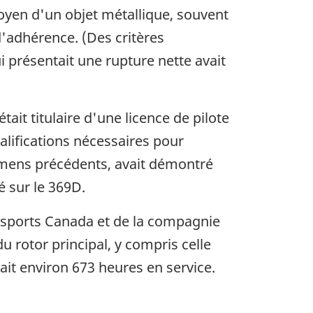
 moyen d'un objet métallique, souvent
d'adhérence. (Des critères
i présentait une rupture nette avait
était titulaire d'une licence de pilote
ualifications nécessaires pour
xamens précédents, avait démontré
é sur le 369D.
nsports Canada et de la compagnie
 rotor principal, y compris celle
ait environ 673 heures en service.