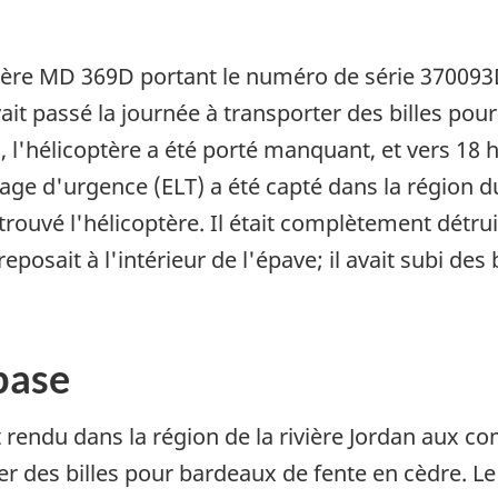
optère MD 369D portant le numéro de série 37009
ait passé la journée à transporter des billes pou
h, l'hélicoptère a été porté manquant, et vers 18 
rage d'urgence (ELT) a été capté dans la région 
rouvé l'hélicoptère. Il était complètement détrui
 reposait à l'intérieur de l'épave; il avait subi des
base
ait rendu dans la région de la rivière Jordan aux 
er des billes pour bardeaux de fente en cèdre. Le 