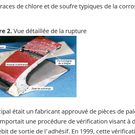
races de chlore et de soufre typiques de la corro
re 2.
Vue détaillée de la rupture
ge
cipal était un fabricant approuvé de pièces de pa
comportait une procédure de vérification visant 
ébit de sortie de l'adhésif. En 1999, cette vérific