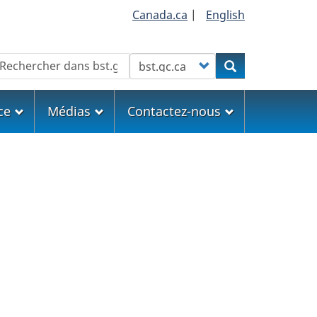
Canada.ca
|
English
echercher
Customize your search
Rechercher
ce
Médias
Contactez-nous