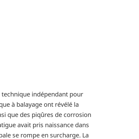
re technique indépendant pour
ique à balayage ont révélé la
si que des piqûres de corrosion
tigue avait pris naissance dans
 pale se rompe en surcharge. La