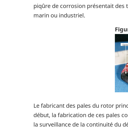
piqûre de corrosion présentait des t
marin ou industriel.
Figu
Ima
Le fabricant des pales du rotor prin
début, la fabrication de ces pales 
la surveillance de la continuité du d