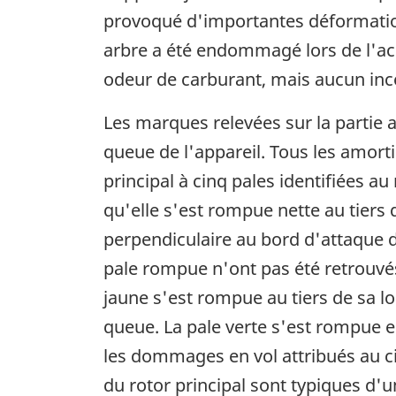
provoqué d'importantes déformation
arbre a été endommagé lors de l'acci
odeur de carburant, mais aucun ince
Les marques relevées sur la partie ar
queue de l'appareil. Tous les amort
principal à cinq pales identifiées a
qu'elle s'est rompue nette au tiers 
perpendiculaire au bord d'attaque d
pale rompue n'ont pas été retrouvés.
jaune s'est rompue au tiers de sa l
queue. La pale verte s'est rompue e
les dommages en vol attribués au ci
du rotor principal sont typiques d