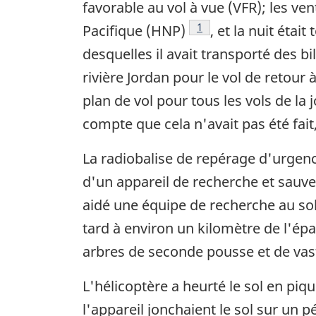
favorable au vol à vue (VFR); les ven
Note de bas de page
1
Pacifique (HNP)
, et la nuit étai
desquelles il avait transporté des bil
rivière Jordan pour le vol de retour
plan de vol pour tous les vols de la
compte que cela n'avait pas été fait
La radiobalise de repérage d'urgenc
d'un appareil de recherche et sauve
aidé une équipe de recherche au sol
tard à environ un kilomètre de l'épa
arbres de seconde pousse et de vas
L'hélicoptère a heurté le sol en piq
l'appareil jonchaient le sol sur un 