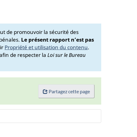
ut de promouvoir la sécurité des
 pénales.
Le présent rapport n’est pas
ir
Propriété et utilisation du contenu
.
afin de respecter la
Loi sur le Bureau
Partagez cette page