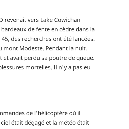
3D revenait vers Lake Cowichan
r bardeaux de fente en cèdre dans la
h 45, des recherches ont été lancées.
du mont Modeste. Pendant la nuit,
t et avait perdu sa poutre de queue.
 blessures mortelles. Il n'y a pas eu
commandes de l'hélicoptère où il
ciel était dégagé et la météo était