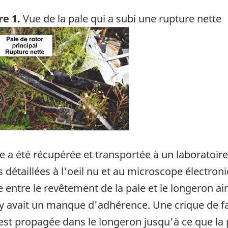
re 1.
Vue de la pale qui a subi une rupture nette
ge
e a été récupérée et transportée à un laboratoi
s détaillées à l'oeil nu et au microscope électron
ntre le revêtement de la pale et le longeron ain
l y avait un manque d'adhérence. Une crique de fa
'est propagée dans le longeron jusqu'à ce que la