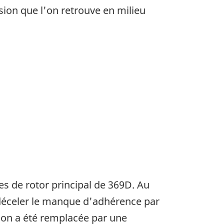
sion que l'on retrouve en milieu
les de rotor principal de 369D. Au
à déceler le manque d'adhérence par
ation a été remplacée par une