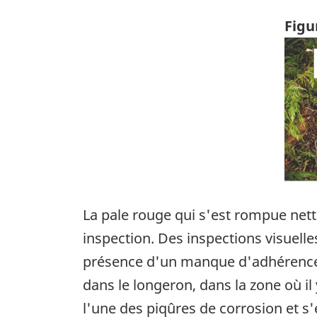
Figu
Ima
La pale rouge qui s'est rompue nett
inspection. Des inspections visuelle
présence d'un manque d'adhérence e
dans le longeron, dans la zone où i
l'une des piqûres de corrosion et s