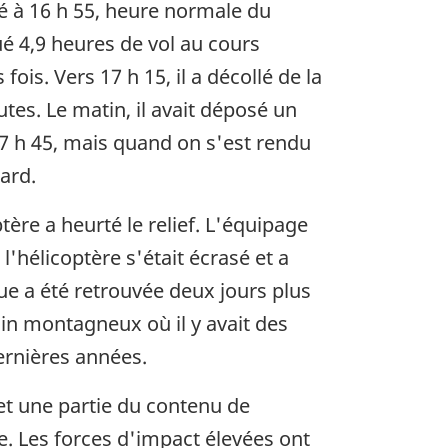
evé à 16 h 55, heure normale du
ctué 4,9 heures de vol au cours
fois. Vers 17 h 15, il a décollé de la
tes. Le matin, il avait déposé un
 17 h 45, mais quand on s'est rendu
ard.
ère a heurté le relief. L'équipage
'hélicoptère s'était écrasé et a
ue a été retrouvée deux jours plus
ain montagneux où il y avait des
ernières années.
 et une partie du contenu de
le. Les forces d'impact élevées ont