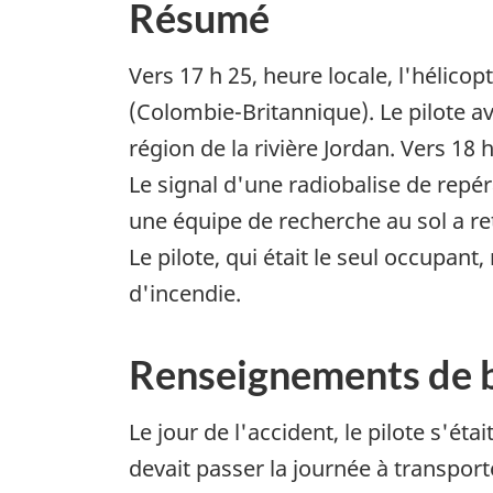
Résumé
Vers 17 h 25, heure locale, l'hélic
(Colombie-Britannique). Le pilote av
région de la rivière Jordan. Vers 18 
Le signal d'une radiobalise de repé
une équipe de recherche au sol a ret
Le pilote, qui était le seul occupant,
d'incendie.
Renseignements de 
Le jour de l'accident, le pilote s'ét
devait passer la journée à transport