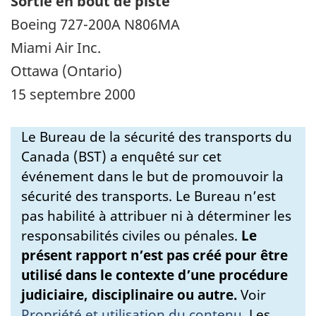
Sortie en bout de piste
Boeing 727-200A N806MA
Miami Air Inc.
Ottawa (Ontario)
15 septembre 2000
Le Bureau de la sécurité des transports du
Canada (BST) a enquêté sur cet
événement dans le but de promouvoir la
sécurité des transports. Le Bureau n’est
pas habilité à attribuer ni à déterminer les
responsabilités civiles ou pénales.
Le
présent rapport n’est pas créé pour être
utilisé dans le contexte d’une procédure
judiciaire, disciplinaire ou autre.
Voir
Propriété et utilisation du contenu
.
Les