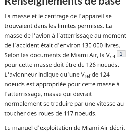
Renseignements de base
La masse et le centrage de l'appareil se
trouvaient dans les limites permises. La
masse de l'avion à l'atterrissage au moment
de l'accident était d'environ 130 000 livres.
Note 
1
Selon les documents de Miami Air, la V
ref
pour cette masse doit être de 126 noeuds.
L'avionneur indique qu'une V
de 124
ref
noeuds est appropriée pour cette masse à
l'atterrissage, masse qui devrait
normalement se traduire par une vitesse au
toucher des roues de 117 noeuds.
Le manuel d'exploitation de Miami Air décrit