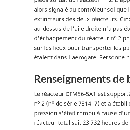
alors signalé au contrôleur sol que 
extincteurs des deux réacteurs. Cinq
au-dessus de l'aile droite n'a pas é
o
d'échappement du réacteur n
2 po
sur les lieux pour transporter les 
étaient dans l'aérogare. Personne n
Renseignements de 
Le réacteur CFM56-5A1 est supporté 
o
o
n
2 (n
de série 731417) et a établi 
pression s'était rompu à cause d'un
réacteur totalisait 23 732 heures de