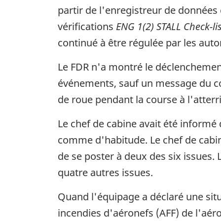
partir de l'enregistreur de données 
vérifications
ENG 1(2) STALL Check-li
continué à être régulée par les aut
Le FDR n'a montré le déclenchement
événements, sauf un message du con
de roue pendant la course à l'atterr
Le chef de cabine avait été informé 
comme d'habitude. Le chef de cabine
de se poster à deux des six issues. 
quatre autres issues.
Quand l'équipage a déclaré une situa
incendies d'aéronefs (AFF) de l'aérop