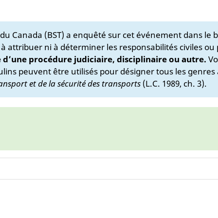
s du Canada (BST) a enquêté sur cet événement dans le b
 à attribuer ni à déterminer les responsabilités civiles ou
e d’une procédure judiciaire, disciplinaire ou autre.
Vo
lins peuvent être utilisés pour désigner tous les genres 
ansport et de la sécurité des transports
(L.C. 1989, ch. 3).