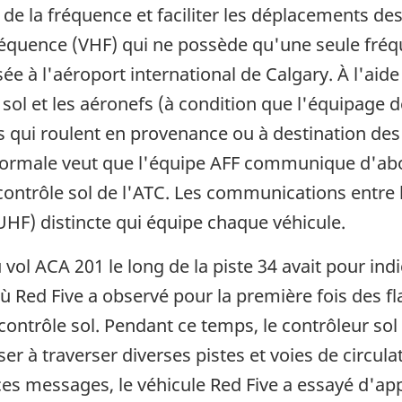
de la fréquence et faciliter les déplacements de
réquence (VHF) qui ne possède qu'une seule fréqu
sée à l'aéroport international de Calgary. À l'aid
sol et les aéronefs (à condition que l'équipage d
s qui roulent en provenance ou à destination des
normale veut que l'équipe AFF communique d'abord
contrôle sol de l'ATC. Les communications entre 
UHF) distincte qui équipe chaque véhicule.
u vol ACA 201 le long de la piste 34 avait pour in
ù Red Five a observé pour la première fois des 
 contrôle sol. Pendant ce temps, le contrôleur s
ser à traverser diverses pistes et voies de circul
ces messages, le véhicule Red Five a essayé d'appe