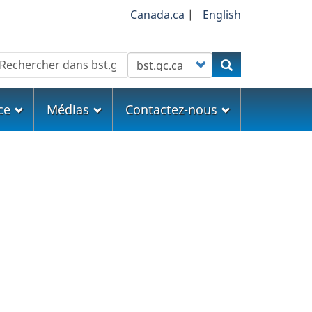
Canada.ca
|
English
echercher
Customize your search
Rechercher
ce
Médias
Contactez-nous