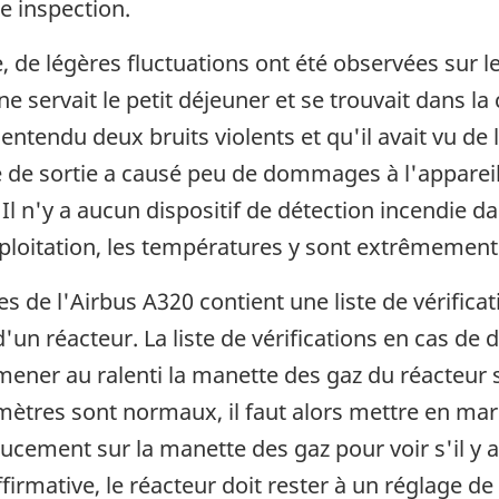
e inspection.
, de légères fluctuations ont été observées sur l
ne servait le petit déjeuner et se trouvait dans la
it entendu deux bruits violents et qu'il avait vu d
 de sortie a causé peu de dommages à l'appareil, c
l n'y a aucun dispositif de détection incendie d
loitation, les températures y sont extrêmement
 de l'Airbus A320 contient une liste de vérifica
un réacteur. La liste de vérifications en cas d
ner au ralenti la manette des gaz du réacteur s
mètres sont normaux, il faut alors mettre en marc
doucement sur la manette des gaz pour voir s'il y
rmative, le réacteur doit rester à un réglage de p