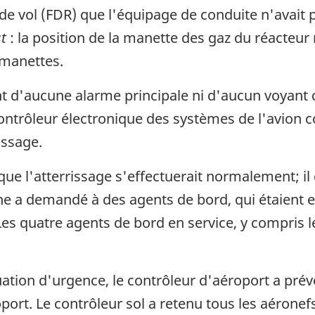
de vol (FDR) que l'équipage de conduite n'avait p
st
: la position de la manette des gaz du réacteur 
omanettes.
 d'aucune alarme principale ni d'aucun voyant 
trôleur électronique des systèmes de l'avion co
issage.
que l'atterrissage s'effectuerait normalement; il
 a demandé à des agents de bord, qui étaient en 
Les quatre agents de bord en service, y compris l
tion d'urgence, le contrôleur d'aéroport a préve
ort. Le contrôleur sol a retenu tous les aéronefs e