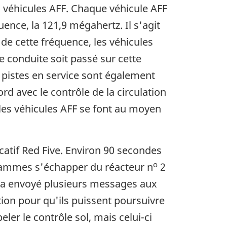
s véhicules AFF. Chaque véhicule AFF
ence, la 121,9 mégahertz. Il s'agit
e de cette fréquence, les véhicules
e conduite soit passé sur cette
 pistes en service sont également
 avec le contrôle de la circulation
les véhicules AFF se font au moyen
dicatif Red Five. Environ 90 secondes
o
flammes s'échapper du réacteur n
2
ol a envoyé plusieurs messages aux
ation pour qu'ils puissent poursuivre
ler le contrôle sol, mais celui-ci