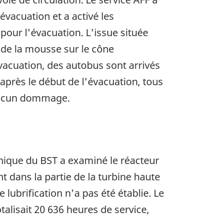
'évacuation et a activé les
 pour l'évacuation. L'issue située
u de la mousse sur le cône
vacuation, des autobus sont arrivés
après le début de l'évacuation, tous
i aucun dommage.
hnique du BST a examiné le réacteur
t dans la partie de la turbine haute
ubrification n'a pas été établie. Le
talisait 20 636 heures de service,