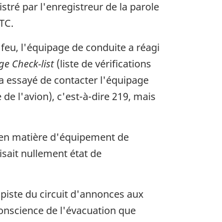
stré par l'enregistreur de la parole
ATC.
 feu, l'équipage de conduite a réagi
ge Check-list
(liste de vérifications
a essayé de contacter l'équipage
 de l'avion), c'est-à-dire 219, mais
e en matière d'équipement de
sait nullement état de
 piste du circuit d'annonces aux
conscience de l'évacuation que