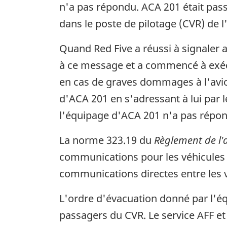
n'a pas répondu. ACA 201 était passé
dans le poste de pilotage (CVR) de l
Quand Red Five a réussi à signaler a
à ce message et a commencé à exécut
en cas de graves dommages à l'avio
d'ACA 201 en s'adressant à lui par le
l'équipage d'ACA 201 n'a pas répo
La norme 323.19 du
Règlement de l'
communications pour les véhicules 
communications directes entre les v
L'ordre d'évacuation donné par l'éq
passagers du CVR. Le service AFF et 