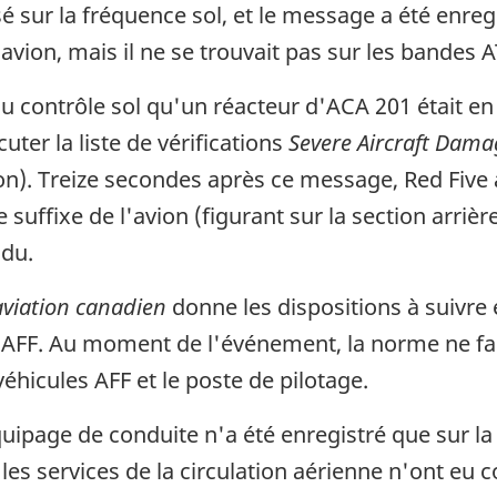
 sur la fréquence sol, et le message a été enregi
'avion, mais il ne se trouvait pas sur les bandes 
u contrôle sol qu'un réacteur d'ACA 201 était en
er la liste de vérifications
Severe Aircraft Dama
n). Treize secondes après ce message, Red Five 
 suffixe de l'avion (figurant sur la section arrière
ndu.
aviation canadien
donne les dispositions à suivr
AFF. Au moment de l'événement, la norme ne fai
éhicules AFF et le poste de pilotage.
uipage de conduite n'a été enregistré que sur la
les services de la circulation aérienne n'ont eu 