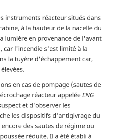
es instruments réacteur situés dans
 cabine, à la hauteur de la nacelle du
e la lumière en provenance de l'avant
ar l'incendie s'est limité à la
ans la tuyère d'échappement car,
 élevées.
tions en cas de pompage (sautes de
e décrochage réacteur appelée
ENG
uspect et d'observer les
he les dispositifs d'antigivrage du
 a encore des sautes de régime ou
oussée réduite. Il a été établi à