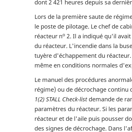
dont 2 421 heures depuis sa dernièr
Lors de la première saute de régime
le poste de pilotage. Le chef de cabi
o
réacteur n
2. Il a indiqué qu'il ava
du réacteur. L'incendie dans la buse
tuyère d'échappement du réacteur. I
même en conditions normales d'exp
Le manuel des procédures anormales
régime) ou de décrochage continu d'
1(2) STALL Check-list
demande de rame
paramètres du réacteur. Si les para
réacteur et de l'aile puis pousser 
des signes de décrochage. Dans l'affi