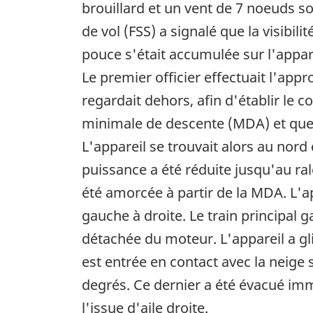
brouillard et un vent de 7 noeuds so
de vol (FSS) a signalé que la visibi
pouce s'était accumulée sur l'appar
Le premier officier effectuait l'app
regardait dehors, afin d'établir le co
minimale de descente (MDA) et que 
L'appareil se trouvait alors au nord 
puissance a été réduite jusqu'au ral
été amorcée à partir de la MDA. L'ap
gauche à droite. Le train principal g
détachée du moteur. L'appareil a gli
est entrée en contact avec la neige s
degrés. Ce dernier a été évacué im
l'issue d'aile droite.