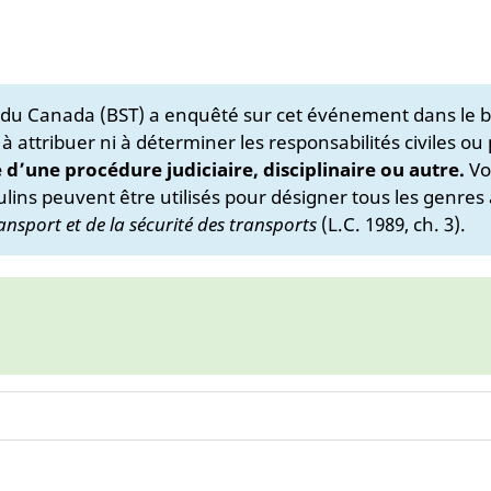
s du Canada (BST) a enquêté sur cet événement dans le b
 à attribuer ni à déterminer les responsabilités civiles ou
e d’une procédure judiciaire, disciplinaire ou autre.
Vo
lins peuvent être utilisés pour désigner tous les genres 
ansport et de la sécurité des transports
(L.C. 1989, ch. 3).