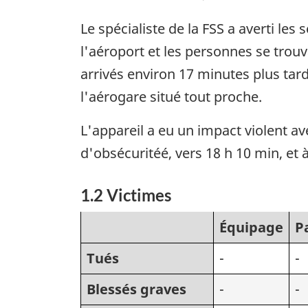
Le spécialiste de la FSS a averti les
l'aéroport et les personnes se tro
arrivés environ 17 minutes plus tar
l'aérogare situé tout proche.
L'appareil a eu un impact violent av
d'obsécuritéé, vers 18 h 10 min, et 
1.2 Victimes
Équipage
P
Tués
-
-
Blessés graves
-
-