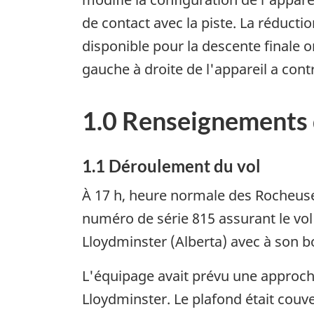
de contact avec la piste. La réductio
disponible pour la descente finale o
gauche à droite de l'appareil a con
1.0 Renseignements 
1.1 Déroulement du vol
À 17 h, heure normale des Rocheus
numéro de série 815 assurant le vol 
Lloydminster (Alberta) avec à son bo
L'équipage avait prévu une approc
Lloydminster. Le plafond était couver