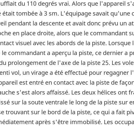
ufflait du 110 degrés vrai. Alors que l'appareil s
lité était tombée à 3 sm. L'équipage savait qu'une
eil pendant la descente et avait donc prévu un at
roche en place droite, alors que le commandant sur
ntact visuel avec les abords de la piste. Lorsque l
le commandant a aperçu la piste, ce dernier a p
du prolongement de l'axe de la piste 25. Les volet
enti vol, un virage a été effectué pour regagner l
pareil est entré en contact avec la piste de faço
auche s'est alors affaissé. Les deux hélices ont fr
ssé sur la soute ventrale le long de la piste sur 
e trouvant sur le bord de la piste, ce qui a fait p
médiatement après s'être immobilisé. Les occupa