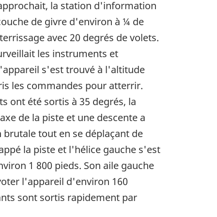
'approchait, la station d'information
 couche de givre d'environ à ¼ de
terrissage avec 20 degrés de volets.
veillait les instruments et
'appareil s'est trouvé à l'altitude
ris les commandes pour atterrir.
s ont été sortis à 35 degrés, la
'axe de la piste et une descente a
n brutale tout en se déplaçant de
appé la piste et l'hélice gauche s'est
environ 1 800 pieds. Son aile gauche
ivoter l'appareil d'environ 160
nts sont sortis rapidement par