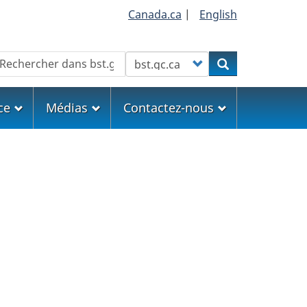
Canada.ca
|
English
echercher
Customize your search
Rechercher
ce
Médias
Contactez-nous