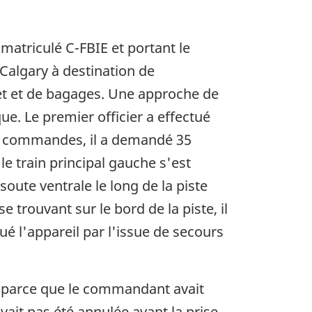
matriculé C-FBIE et portant le
 Calgary à destination de
ret et de bagages. Une approche de
e. Le premier officier a effectué
les commandes, il a demandé 35
le train principal gauche s'est
 soute ventrale le long de la piste
 trouvant sur le bord de la piste, il
é l'appareil par l'issue de secours
ur parce que le commandant avait
avait pas été annulée avant la prise