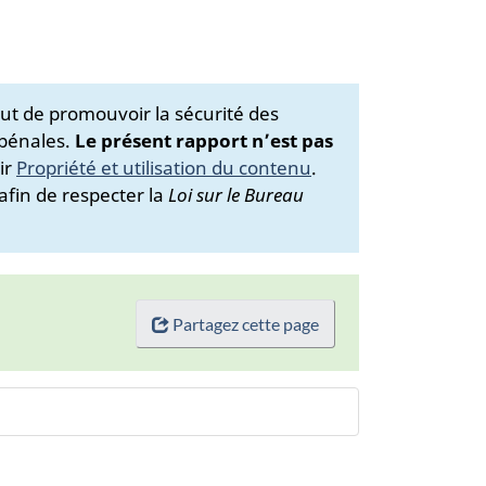
ut de promouvoir la sécurité des
 pénales.
Le présent rapport n’est pas
ir
Propriété et utilisation du contenu
.
afin de respecter la
Loi sur le Bureau
Partagez cette page