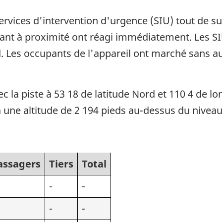
 services d'intervention d'urgence (SIU) tout de su
uvant à proximité ont réagi immédiatement. Les S
d. Les occupants de l'appareil ont marché sans 
ec la piste à 53 18 de latitude Nord et 110 4 de l
à une altitude de 2 194 pieds au-dessus du niveau 
assagers
Tiers
Total
-
-
-
-