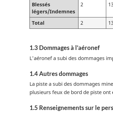
Blessés
2
1
légers/Indemnes
Total
2
1
1.3 Dommages à l'aéronef
L'aéronef a subi des dommages imp
1.4 Autres dommages
La piste a subi des dommages mineur
plusieurs feux de bord de piste ont 
1.5 Renseignements sur le per