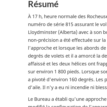
Résumé
À 17 h, heure normale des Rocheuses
numéro de série 815 assurant le vol 
Lloydminster (Alberta) avec à son b
non-précision a été effectuée sur l
l'approche et lorsque les abords de
degrés de volets et il a amorcé la de
affaissé et les deux hélices ont frapp
sur environ 1 800 pieds. Lorsque son 
a pivoté d'environ 160 degrés. Les 
d'aile. Il n'y a eu ni incendie ni bles
Le Bureau a établi qu'une approche 
modifié la configuration de l'apparei